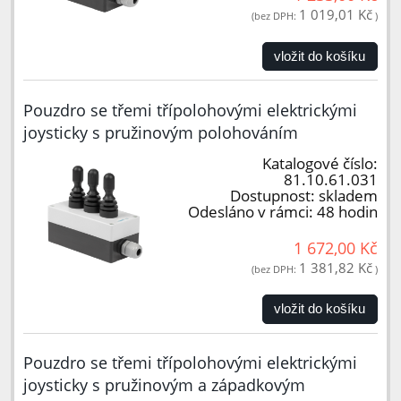
1 019,01 Kč
(bez DPH:
)
vložit do košíku
Pouzdro se třemi třípolohovými elektrickými
joysticky s pružinovým polohováním
Katalogové číslo:
81.10.61.031
Dostupnost:
skladem
Odesláno v rámci:
48 hodin
1 672,00 Kč
1 381,82 Kč
(bez DPH:
)
vložit do košíku
Pouzdro se třemi třípolohovými elektrickými
joysticky s pružinovým a západkovým