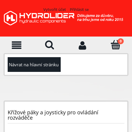
Vytvořit účet
Přihlásit se
Návrat na hlavní stránku
Křížové páky a joysticky pro ovládání
rozváděče