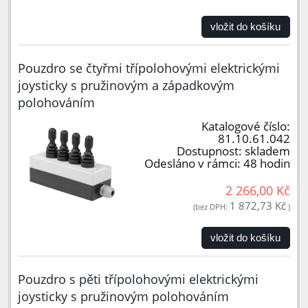
vložit do košíku
Pouzdro se čtyřmi třípolohovými elektrickými
joysticky s pružinovým a západkovým
polohováním
Katalogové číslo:
81.10.61.042
Dostupnost:
skladem
Odesláno v rámci:
48 hodin
2 266,00 Kč
1 872,73 Kč
(bez DPH:
)
vložit do košíku
Pouzdro s pěti třípolohovými elektrickými
joysticky s pružinovým polohováním