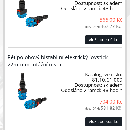
Dostupnost:
skladem
Odesláno v rámci:
48 hodin
566,00 Kč
467,77 Kč
(bez DPH:
)
vložit do košíku
Pětipolohový bistabilní elektrický joystick,
22mm montážní otvor
Katalogové číslo:
81.10.61.009
Dostupnost:
skladem
Odesláno v rámci:
48 hodin
704,00 Kč
581,82 Kč
(bez DPH:
)
vložit do košíku