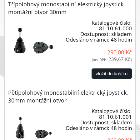
Třípolohový monostabilní elektrický joystick,
montážní otvor 30mm
Katalogové číslo:
81.10.61.000
Dostupnost:
skladem
Odesláno v rámci:
48 hodin
290,00 Kč
239,67 Kč
(bez DPH:
)
vložit do košíku
Pětipolohový monostabilní elektrický joystick,
30mm montážní otvor
Katalogové číslo:
81.10.61.001
Dostupnost:
skladem
Odesláno v rámci:
48 hodin