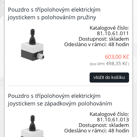
Pouzdro s třípolohovým elektrickým
joystickem s polohováním pružiny
Katalogové číslo:
81.10.61.011
Dostupnost:
skladem
Odesláno v rámci:
48 hodin
603,00 Kč
498,35 Kč
(bez DPH:
)
vložit do košíku
Pouzdro s třípolohovým elektrickým
joystickem se západkovým polohováním
Katalogové číslo:
81.10.61.013
Dostupnost:
skladem
Odesláno v rámci:
48 hodin