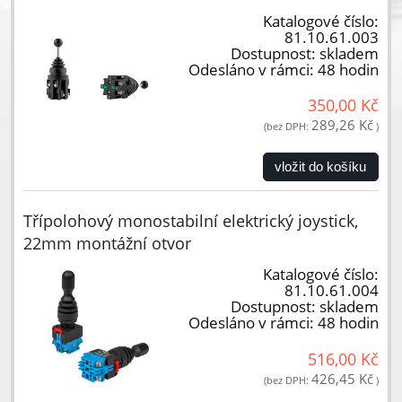
Katalogové číslo:
81.10.61.003
Dostupnost:
skladem
Odesláno v rámci:
48 hodin
350,00 Kč
289,26 Kč
(bez DPH:
)
vložit do košíku
Třípolohový monostabilní elektrický joystick,
22mm montážní otvor
Katalogové číslo:
81.10.61.004
Dostupnost:
skladem
Odesláno v rámci:
48 hodin
516,00 Kč
426,45 Kč
(bez DPH:
)