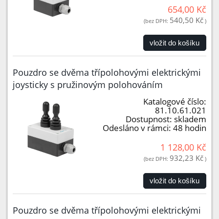
654,00 Kč
540,50 Kč
(bez DPH:
)
vložit do košíku
Pouzdro se dvěma třípolohovými elektrickými
joysticky s pružinovým polohováním
Katalogové číslo:
81.10.61.021
Dostupnost:
skladem
Odesláno v rámci:
48 hodin
1 128,00 Kč
932,23 Kč
(bez DPH:
)
vložit do košíku
Pouzdro se dvěma třípolohovými elektrickými