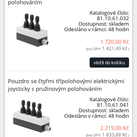
polohováním
Katalogové číslo:
81.10.61.032
Dostupnost:
skladem
Odesláno v rámci:
48 hodin
1 720,00 Kč
1 421,49 Kč
(bez DPH:
)
vložit do košíku
Pouzdro se čtyřmi třípolohovými elektrickými
joysticky s pružinovým polohováním
Katalogové číslo:
81.10.61.041
Dostupnost:
skladem
Odesláno v rámci:
48 hodin
2 219,00 Kč
1 833,88 Kč
(bez DPH:
)