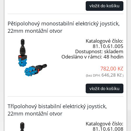
vložit do košíku
Pětipolohový monostabilní elektrický joystick,
22mm montážní otvor
Katalogové číslo:
81.10.61.005
Dostupnost:
skladem
Odesláno v rámci:
48 hodin
782,00 Kč
646,28 Kč
(bez DPH:
)
vložit do košíku
Třípolohový bistabilní elektrický joystick,
22mm montážní otvor
Katalogové číslo:
81.10.61.008