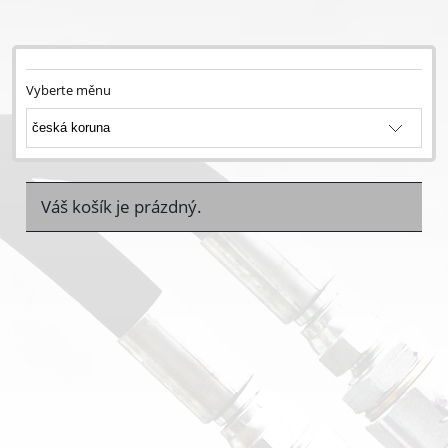
Vyberte měnu
Váš košík je prázdný.