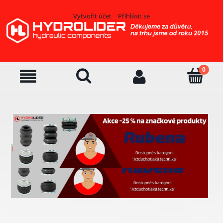
Vytvořit účet
Přihlásit se