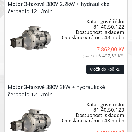
Motor 3-fázové 380V 2.2kW + hydraulické
čerpadlo 12 L/min
Katalogové číslo:
81.40.50.122
Dostupnost:
skladem
Odesláno v rámci:
48 hodin
7 862,00 Kč
6 497,52 Kč
(bez DPH:
)
vložit do košíku
Motor 3-fázové 380V 3kW + hydraulické
čerpadlo 12 L/min
Katalogové číslo:
81.40.50.123
Dostupnost:
skladem
Odesláno v rámci:
48 hodin