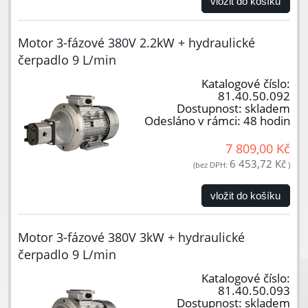
vložit do košíku
Motor 3-fázové 380V 2.2kW + hydraulické
čerpadlo 9 L/min
Katalogové číslo:
81.40.50.092
Dostupnost:
skladem
Odesláno v rámci:
48 hodin
7 809,00 Kč
6 453,72 Kč
(bez DPH:
)
vložit do košíku
Motor 3-fázové 380V 3kW + hydraulické
čerpadlo 9 L/min
Katalogové číslo:
81.40.50.093
Dostupnost:
skladem