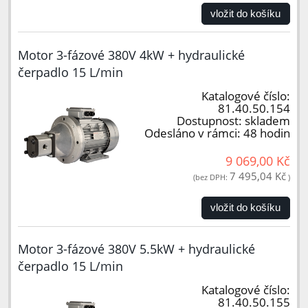
vložit do košíku
Motor 3-fázové 380V 4kW + hydraulické
čerpadlo 15 L/min
Katalogové číslo:
81.40.50.154
Dostupnost:
skladem
Odesláno v rámci:
48 hodin
9 069,00 Kč
7 495,04 Kč
(bez DPH:
)
vložit do košíku
Motor 3-fázové 380V 5.5kW + hydraulické
čerpadlo 15 L/min
Katalogové číslo:
81.40.50.155