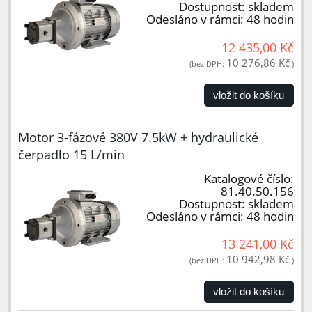
Dostupnost:
skladem
Odesláno v rámci:
48 hodin
12 435,00 Kč
10 276,86 Kč
(bez DPH:
)
vložit do košíku
Motor 3-fázové 380V 7.5kW + hydraulické
čerpadlo 15 L/min
Katalogové číslo:
81.40.50.156
Dostupnost:
skladem
Odesláno v rámci:
48 hodin
13 241,00 Kč
10 942,98 Kč
(bez DPH:
)
vložit do košíku