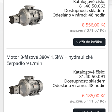
Katalogové číslo:
81.40.50.063
Dostupnost:
skladem
Odesláno v rámci:
48 hodin
8 556,00 Kč
7 071,07 Kč
(bez DPH:
)
vložit do košíku
Motor 3-fázové 380V 1.5kW + hydraulické
čerpadlo 9 L/min
Katalogové číslo:
81.40.50.091
Dostupnost:
skladem
Odesláno v rámci:
48 hodin
6 185,00 Kč
5 111,57 Kč
(bez DPH:
)