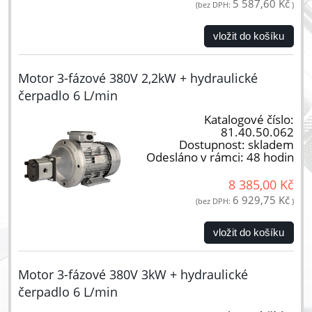
5 587,60 Kč
(bez DPH:
)
vložit do košíku
Motor 3-fázové 380V 2,2kW + hydraulické
čerpadlo 6 L/min
Katalogové číslo:
81.40.50.062
Dostupnost:
skladem
Odesláno v rámci:
48 hodin
8 385,00 Kč
6 929,75 Kč
(bez DPH:
)
vložit do košíku
Motor 3-fázové 380V 3kW + hydraulické
čerpadlo 6 L/min