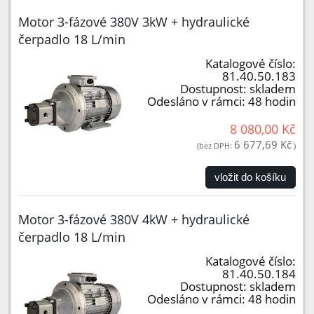
Motor 3-fázové 380V 3kW + hydraulické
čerpadlo 18 L/min
Katalogové číslo:
81.40.50.183
Dostupnost:
skladem
Odesláno v rámci:
48 hodin
8 080,00 Kč
6 677,69 Kč
(bez DPH:
)
vložit do košíku
Motor 3-fázové 380V 4kW + hydraulické
čerpadlo 18 L/min
Katalogové číslo:
81.40.50.184
Dostupnost:
skladem
Odesláno v rámci:
48 hodin