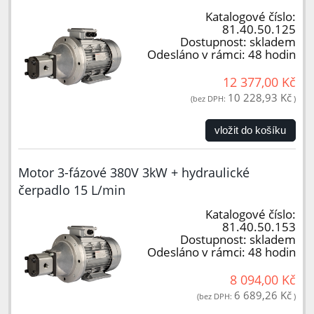
Katalogové číslo:
81.40.50.125
Dostupnost:
skladem
Odesláno v rámci:
48 hodin
12 377,00 Kč
10 228,93 Kč
(bez DPH:
)
vložit do košíku
Motor 3-fázové 380V 3kW + hydraulické
čerpadlo 15 L/min
Katalogové číslo:
81.40.50.153
Dostupnost:
skladem
Odesláno v rámci:
48 hodin
8 094,00 Kč
6 689,26 Kč
(bez DPH:
)