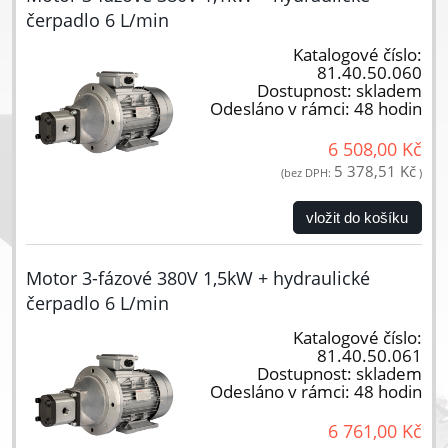
čerpadlo 6 L/min
Katalogové číslo:
81.40.50.060
Dostupnost:
skladem
Odesláno v rámci:
48 hodin
6 508,00 Kč
5 378,51 Kč
(bez DPH:
)
vložit do košíku
Motor 3-fázové 380V 1,5kW + hydraulické
čerpadlo 6 L/min
Katalogové číslo:
81.40.50.061
Dostupnost:
skladem
Odesláno v rámci:
48 hodin
6 761,00 Kč