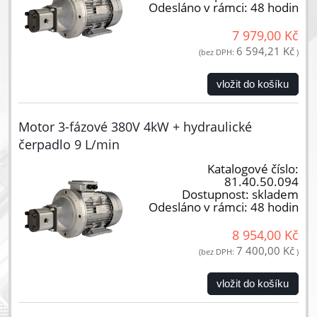
Odesláno v rámci:
48 hodin
7 979,00 Kč
6 594,21 Kč
(bez DPH:
)
vložit do košíku
Motor 3-fázové 380V 4kW + hydraulické
čerpadlo 9 L/min
Katalogové číslo:
81.40.50.094
Dostupnost:
skladem
Odesláno v rámci:
48 hodin
8 954,00 Kč
7 400,00 Kč
(bez DPH:
)
vložit do košíku