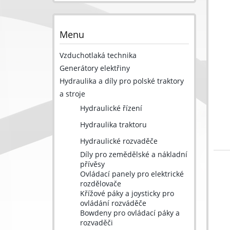
Menu
Vzduchotlaká technika
Generátory elektřiny
Hydraulika a díly pro polské traktory
a stroje
Hydraulické řízení
Hydraulika traktoru
Hydraulické rozvaděče
Díly pro zemědělské a nákladní
přívěsy
Ovládací panely pro elektrické
rozdělovače
Křížové páky a joysticky pro
ovládání rozváděče
Bowdeny pro ovládací páky a
rozvaděči