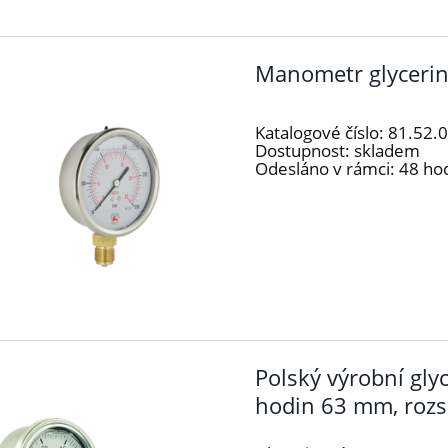
Manometr glyceri
Katalogové číslo:
81.52.
Dostupnost:
skladem
Odesláno v rámci:
48 ho
Polský výrobní gl
hodin 63 mm, rozs