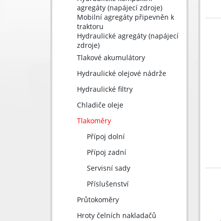
agregáty (napájecí zdroje)
Mobilní agregáty připevněn k
traktoru
Hydraulické agregáty (napájecí
zdroje)
Tlakové akumulátory
Hydraulické olejové nádrže
Hydraulické filtry
Chladiče oleje
Tlakoměry
Přípoj dolní
Přípoj zadní
Servisní sady
Příslušenství
Průtokoměry
Hroty čelních nakladačů