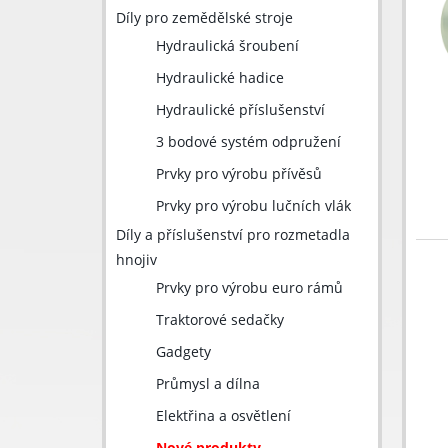
Díly pro zemědělské stroje
Hydraulická šroubení
Hydraulické hadice
Hydraulické příslušenství
3 bodové systém odpružení
Prvky pro výrobu přívěsů
Prvky pro výrobu lučních vlák
Díly a příslušenství pro rozmetadla
hnojiv
Prvky pro výrobu euro rámů
Traktorové sedačky
Gadgety
Průmysl a dílna
Elektřina a osvětlení
Nové produkty