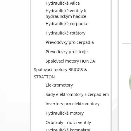
Hydraulické válce
Hydraulické ventily k
hydraulickým hadice
Hydraulické čerpadla
Hydraulické rotátory
Převodovky pro čerpadla
Převodovky pro stroje
Spalovací motory HONDA
Spalovací motory BRIGGS &
STRATTON
Elektromotory
Sady elektromotory s čerpadlem
Invertory pro elektromotory
Hydraulické motory
Orbitroly - řídící ventily
Hydraulické kompaktní