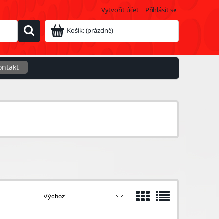
Vytvořit účet
Přihlásit se
Košík:
(prázdné)
ontakt