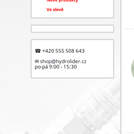
Ve slevě
☎ +420 555 508 643
✉
shop@hydrolider.cz
po-pá 9:00 - 15:30