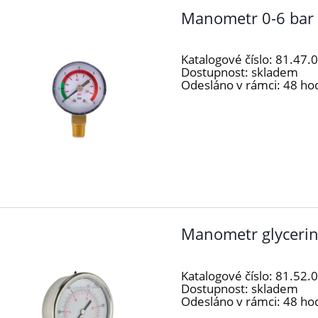
Manometr 0-6 bar
Katalogové číslo:
81.47.
Dostupnost:
skladem
Odesláno v rámci:
48 ho
Manometr glyceri
Katalogové číslo:
81.52.
Dostupnost:
skladem
Odesláno v rámci:
48 ho