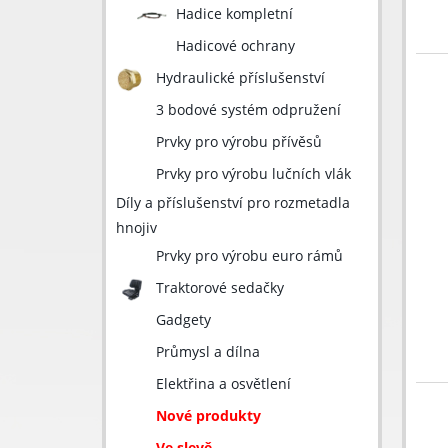
Hadice kompletní
Hadicové ochrany
Hydraulické příslušenství
3 bodové systém odpružení
Prvky pro výrobu přívěsů
Prvky pro výrobu lučních vlák
Díly a příslušenství pro rozmetadla
hnojiv
Prvky pro výrobu euro rámů
Traktorové sedačky
Gadgety
Průmysl a dílna
Elektřina a osvětlení
Nové produkty
Ve slevě