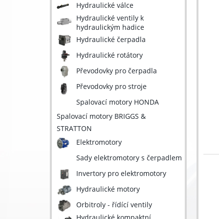
Hydraulické válce
Hydraulické ventily k
hydraulickým hadice
Hydraulické čerpadla
Hydraulické rotátory
Převodovky pro čerpadla
Převodovky pro stroje
Spalovací motory HONDA
Spalovací motory BRIGGS &
STRATTON
Elektromotory
Sady elektromotory s čerpadlem
Invertory pro elektromotory
Hydraulické motory
Orbitroly - řídící ventily
Hydraulické kompaktní