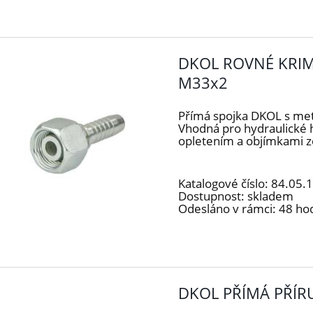
DKOL ROVNÉ KRIM
M33x2
Přímá spojka DKOL s me
Vhodná pro hydraulické 
opletením a objímkami z
Katalogové číslo:
84.05.
Dostupnost:
skladem
Odesláno v rámci:
48 ho
DKOL PŘÍMÁ PŘÍR