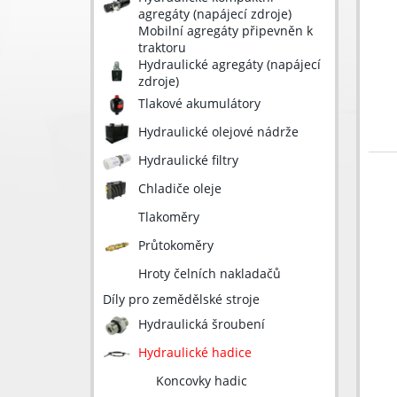
agregáty (napájecí zdroje)
Mobilní agregáty připevněn k
traktoru
Hydraulické agregáty (napájecí
zdroje)
Tlakové akumulátory
Hydraulické olejové nádrže
Hydraulické filtry
Chladiče oleje
Tlakoměry
Průtokoměry
Hroty čelních nakladačů
Díly pro zemědělské stroje
Hydraulická šroubení
Hydraulické hadice
Koncovky hadic