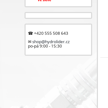
☎ +420 555 508 643
✉
shop@hydrolider.cz
po-pá 9:00 - 15:30