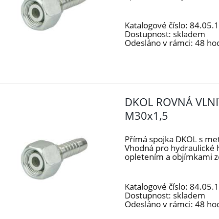
Katalogové číslo:
84.05.
Dostupnost:
skladem
Odesláno v rámci:
48 ho
DKOL ROVNÁ VLNI
M30x1,5
Přímá spojka DKOL s me
Vhodná pro hydraulické 
opletením a objímkami z
Katalogové číslo:
84.05.
Dostupnost:
skladem
Odesláno v rámci:
48 ho