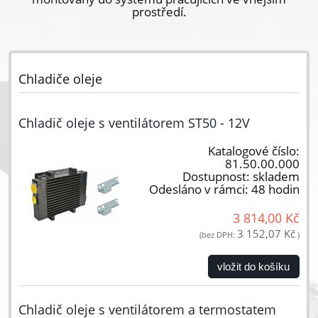
prostředí.
Chladiče oleje
Chladič oleje s ventilátorem ST50 - 12V
Katalogové číslo:
81.50.00.000
Dostupnost:
skladem
Odesláno v rámci:
48 hodin
3 814,00 Kč
3 152,07 Kč
(bez DPH:
)
vložit do košíku
Chladič oleje s ventilátorem a termostatem