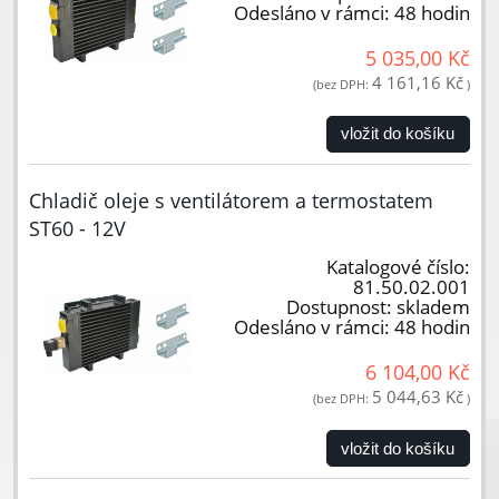
Odesláno v rámci:
48 hodin
5 035,00 Kč
4 161,16 Kč
(bez DPH:
)
vložit do košíku
Chladič oleje s ventilátorem a termostatem
ST60 - 12V
Katalogové číslo:
81.50.02.001
Dostupnost:
skladem
Odesláno v rámci:
48 hodin
6 104,00 Kč
5 044,63 Kč
(bez DPH:
)
vložit do košíku