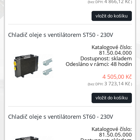
4 866,12 Kč
(bez DPH:
)
vložit do košíku
Chladič oleje s ventilátorem ST50 - 230V
Katalogové číslo:
81.50.04.000
Dostupnost:
skladem
Odesláno v rámci:
48 hodin
4 505,00 Kč
3 723,14 Kč
(bez DPH:
)
vložit do košíku
Chladič oleje s ventilátorem ST60 - 230V
Katalogové číslo:
81.50.05.000