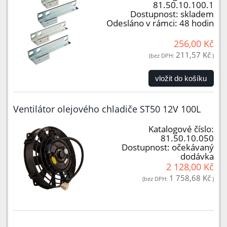
81.50.10.100.1
Dostupnost:
skladem
Odesláno v rámci:
48 hodin
256,00 Kč
211,57 Kč
(bez DPH:
)
vložit do košíku
Ventilátor olejového chladiče ST50 12V 100L
Katalogové číslo:
81.50.10.050
Dostupnost:
očekávaný
dodávka
2 128,00 Kč
1 758,68 Kč
(bez DPH:
)