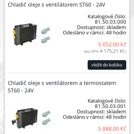
Chladič oleje s ventilátorem ST60 - 24V
Katalogové číslo:
81.50.03.000
Dostupnost:
skladem
Odesláno v rámci:
48 hodin
5 052,00 Kč
4 175,21 Kč
(bez DPH:
)
vložit do košíku
Chladič oleje s ventilátorem a termostatem
ST60 - 24V
Katalogové číslo:
81.50.03.001
Dostupnost:
skladem
Odesláno v rámci:
48 hodin
5 888,00 Kč