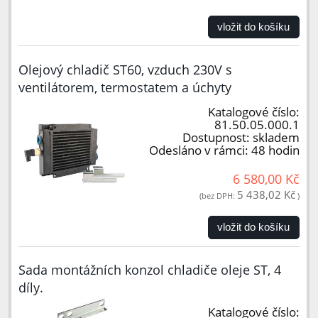
vložit do košíku
Olejový chladič ST60, vzduch 230V s
ventilátorem, termostatem a úchyty
Katalogové číslo:
81.50.05.000.1
Dostupnost:
skladem
Odesláno v rámci:
48 hodin
6 580,00 Kč
5 438,02 Kč
(bez DPH:
)
vložit do košíku
Sada montážních konzol chladiče oleje ST, 4
díly.
Katalogové číslo: