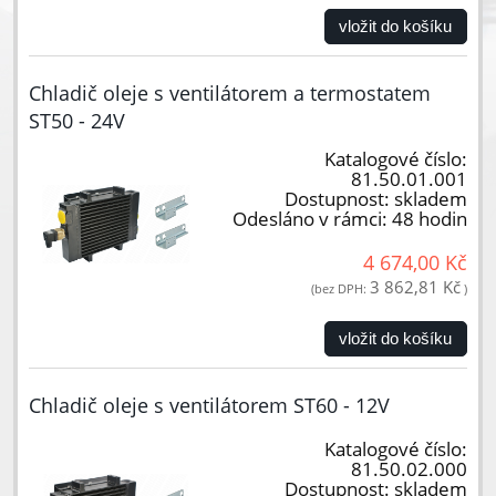
vložit do košíku
Chladič oleje s ventilátorem a termostatem
ST50 - 24V
Katalogové číslo:
81.50.01.001
Dostupnost:
skladem
Odesláno v rámci:
48 hodin
4 674,00 Kč
3 862,81 Kč
(bez DPH:
)
vložit do košíku
Chladič oleje s ventilátorem ST60 - 12V
Katalogové číslo:
81.50.02.000
Dostupnost:
skladem