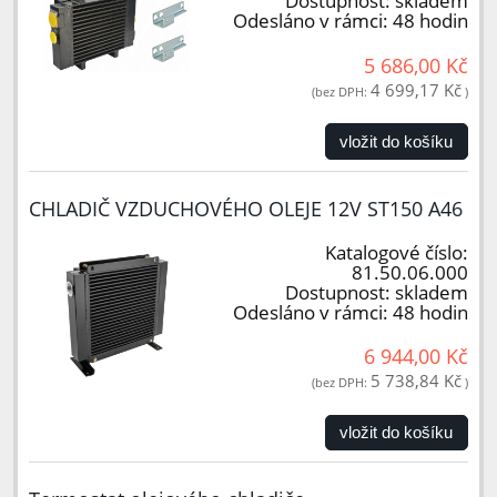
Dostupnost:
skladem
Odesláno v rámci:
48 hodin
5 686,00 Kč
4 699,17 Kč
(bez DPH:
)
vložit do košíku
CHLADIČ VZDUCHOVÉHO OLEJE 12V ST150 A46
Katalogové číslo:
81.50.06.000
Dostupnost:
skladem
Odesláno v rámci:
48 hodin
6 944,00 Kč
5 738,84 Kč
(bez DPH:
)
vložit do košíku