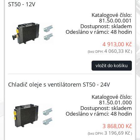
ST50 - 12V
Katalogové číslo:
81.50.00.001
Dostupnost:
skladem
Odesláno v rámci:
48 hodin
4 913,00 Kč
4 060,33 Kč
(bez DPH:
)
vložit do košíku
Chladič oleje s ventilátorem ST50 - 24V
Katalogové číslo:
81.50.01.000
Dostupnost:
skladem
Odesláno v rámci:
48 hodin
3 868,00 Kč
3 196,69 Kč
(bez DPH:
)