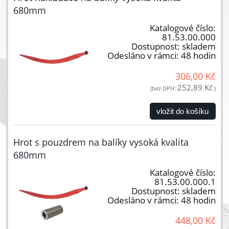
680mm
Katalogové číslo:
81.53.00.000
Dostupnost:
skladem
Odesláno v rámci:
48 hodin
306,00 Kč
252,89 Kč
(bez DPH:
)
vložit do košíku
Hrot s pouzdrem na balíky vysoká kvalita
680mm
Katalogové číslo:
81.53.00.000.1
Dostupnost:
skladem
Odesláno v rámci:
48 hodin
448,00 Kč