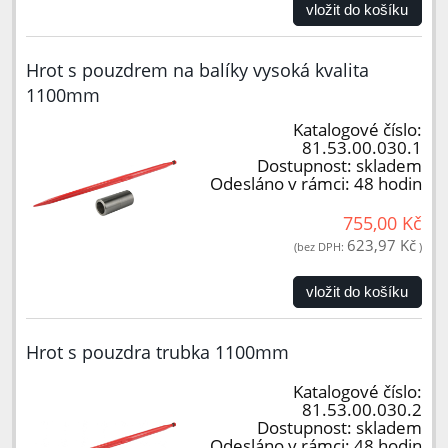
vložit do košíku
Hrot s pouzdrem na balíky vysoká kvalita
1100mm
Katalogové číslo:
81.53.00.030.1
Dostupnost:
skladem
Odesláno v rámci:
48 hodin
755,00 Kč
623,97 Kč
(bez DPH:
)
vložit do košíku
Hrot s pouzdra trubka 1100mm
Katalogové číslo:
81.53.00.030.2
Dostupnost:
skladem
Odesláno v rámci:
48 hodin