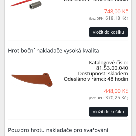
748,00 Kč
618,18 Kč
(bez DPH:
)
vložit do košíku
Hrot boční nakladače vysoká kvalita
Katalogové číslo:
81.53.00.040
Dostupnost:
skladem
Odesláno v rámci:
48 hodin
448,00 Kč
370,25 Kč
(bez DPH:
)
vložit do košíku
Pouzdro hrotu nakladače pro svařování