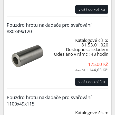
vložit do košíku
Pouzdro hrotu nakladače pro svařování
880x49x120
Katalogové číslo:
81.53.01.020
Dostupnost:
skladem
Odesláno v rámci:
48 hodin
175,00 Kč
144,63 Kč
(bez DPH:
)
vložit do košíku
Pouzdro hrotu nakladače pro svařování
1100x49x115
Katalogové číslo: