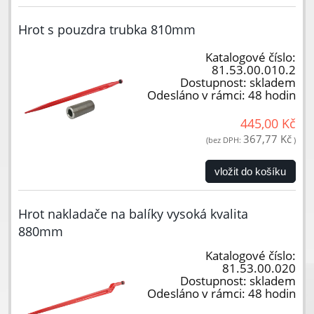
Hrot s pouzdra trubka 810mm
Katalogové číslo:
81.53.00.010.2
Dostupnost:
skladem
Odesláno v rámci:
48 hodin
445,00 Kč
367,77 Kč
(bez DPH:
)
vložit do košíku
Hrot nakladače na balíky vysoká kvalita
880mm
Katalogové číslo:
81.53.00.020
Dostupnost:
skladem
Odesláno v rámci:
48 hodin