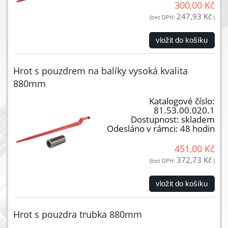
300,00 Kč
247,93 Kč
(bez DPH:
)
vložit do košíku
Hrot s pouzdrem na balíky vysoká kvalita
880mm
Katalogové číslo:
81.53.00.020.1
Dostupnost:
skladem
Odesláno v rámci:
48 hodin
451,00 Kč
372,73 Kč
(bez DPH:
)
vložit do košíku
Hrot s pouzdra trubka 880mm