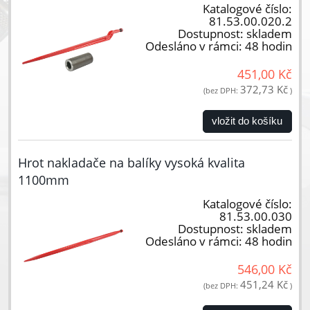
Katalogové číslo:
81.53.00.020.2
Dostupnost:
skladem
Odesláno v rámci:
48 hodin
451,00 Kč
372,73 Kč
(bez DPH:
)
vložit do košíku
Hrot nakladače na balíky vysoká kvalita
1100mm
Katalogové číslo:
81.53.00.030
Dostupnost:
skladem
Odesláno v rámci:
48 hodin
546,00 Kč
451,24 Kč
(bez DPH:
)