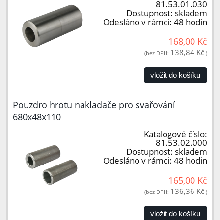
81.53.01.030
Dostupnost:
skladem
Odesláno v rámci:
48 hodin
168,00 Kč
138,84 Kč
(bez DPH:
)
vložit do košíku
Pouzdro hrotu nakladače pro svařování
680x48x110
Katalogové číslo:
81.53.02.000
Dostupnost:
skladem
Odesláno v rámci:
48 hodin
165,00 Kč
136,36 Kč
(bez DPH:
)
vložit do košíku