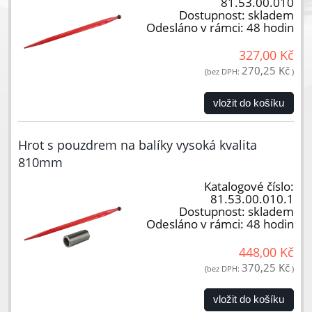
81.53.00.010
Dostupnost:
skladem
Odesláno v rámci:
48 hodin
327,00 Kč
270,25 Kč
(bez DPH:
)
vložit do košíku
Hrot s pouzdrem na balíky vysoká kvalita
810mm
Katalogové číslo:
81.53.00.010.1
Dostupnost:
skladem
Odesláno v rámci:
48 hodin
448,00 Kč
370,25 Kč
(bez DPH:
)
vložit do košíku