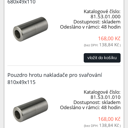
680x49x110
Katalogové číslo:
81.53.01.000
Dostupnost:
skladem
Odesláno v rámci:
48 hodin
168,00 Kč
138,84 Kč
(bez DPH:
)
vložit do košíku
Pouzdro hrotu nakladače pro svařování
810x49x115
Katalogové číslo:
81.53.01.010
Dostupnost:
skladem
Odesláno v rámci:
48 hodin
168,00 Kč
138,84 Kč
(bez DPH:
)