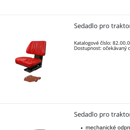
Sedadlo pro trakt
Katalogové číslo:
82.00.
Dostupnost:
očekávaný 
Sedadlo pro trakto
mechanické odpr