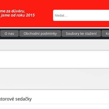
O nas
Obchodní podmínky
Soubory ke stažení
K
ktorové sedačky