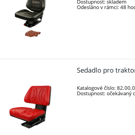
Dostupnost:
skladem
Odesláno v rámci:
48 ho
Sedadlo pro trakto
Katalogové číslo:
82.00.
Dostupnost:
očekávaný 