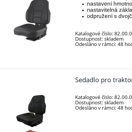
nastavení hmotno
nastavitelná zák
odpružení s dvoj
Katalogové číslo:
82.00.
Dostupnost:
skladem
Odesláno v rámci:
48 ho
Sedadlo pro trakt
Katalogové číslo:
82.00.
Dostupnost:
skladem
Odesláno v rámci:
48 ho