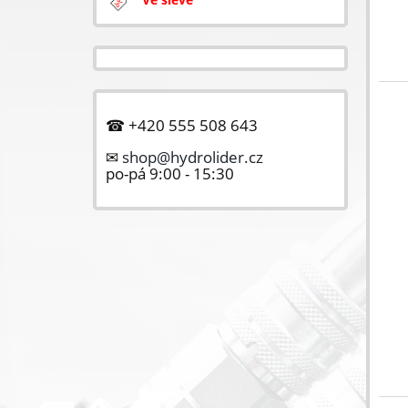
☎ +420 555 508 643
✉
shop@hydrolider.cz
po-pá 9:00 - 15:30