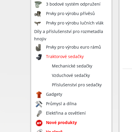
3 bodové systém odpružení
Prvky pro výrobu přívěsů
Prvky pro výrobu lučních vlák
Díly a příslušenství pro rozmetadla
hnojiv
Prvky pro výrobu euro rámů
Traktorové sedačky
Mechanické sedačky
Vzduchové sedačky
Příslušenství pro sedačky
Gadgety
Průmysl a dílna
Elektřina a osvětlení
Nové produkty
Ve slevě