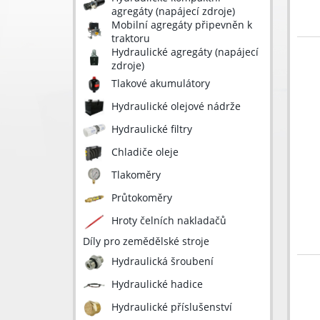
agregáty (napájecí zdroje)
Mobilní agregáty připevněn k
traktoru
Hydraulické agregáty (napájecí
zdroje)
Tlakové akumulátory
Hydraulické olejové nádrže
Hydraulické filtry
Chladiče oleje
Tlakoměry
Průtokoměry
Hroty čelních nakladačů
Díly pro zemědělské stroje
Hydraulická šroubení
Hydraulické hadice
Hydraulické příslušenství