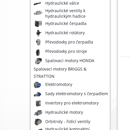
Hydraulické válce
Hydraulické ventily k
hydraulickým hadice
Hydraulické čerpadla
Hydraulické rotátory
Převodovky pro čerpadla
Převodovky pro stroje
Spalovací motory HONDA
Spalovací motory BRIGGS &
STRATTON
Elektromotory
Sady elektromotory s čerpadlem
Invertory pro elektromotory
Hydraulické motory
Orbitroly - řídící ventily
Hydraulické kompaktní