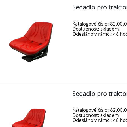
Sedadlo pro trakto
Katalogové číslo:
82.00.
Dostupnost:
skladem
Odesláno v rámci:
48 ho
Sedadlo pro trakt
Katalogové číslo:
82.00.
Dostupnost:
skladem
Odesláno v rámci:
48 ho