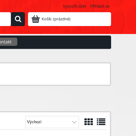
Vytvořit účet
Přihlásit se
Košík:
(prázdné)
ontakt