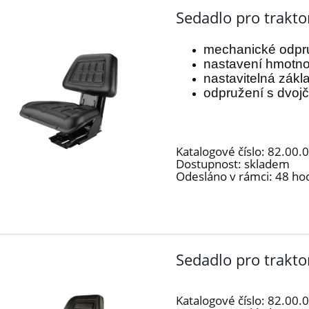
Sedadlo pro trakto
mechanické odpr
nastavení hmotno
nastavitelná zák
odpružení s dvoj
Katalogové číslo:
82.00.
Dostupnost:
skladem
Odesláno v rámci:
48 ho
Sedadlo pro trakt
Katalogové číslo:
82.00.