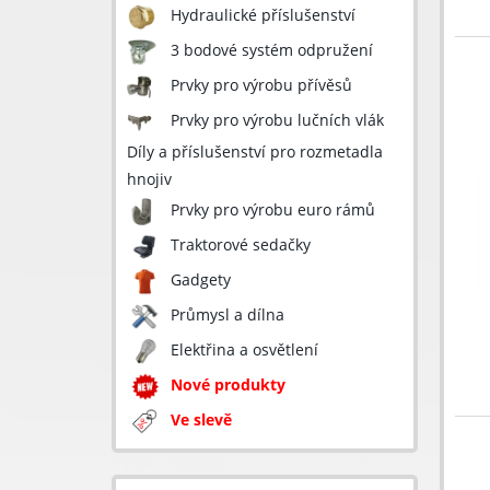
Hydraulické příslušenství
3 bodové systém odpružení
Prvky pro výrobu přívěsů
Prvky pro výrobu lučních vlák
Díly a příslušenství pro rozmetadla
hnojiv
Prvky pro výrobu euro rámů
Traktorové sedačky
Gadgety
Průmysl a dílna
Elektřina a osvětlení
Nové produkty
Ve slevě