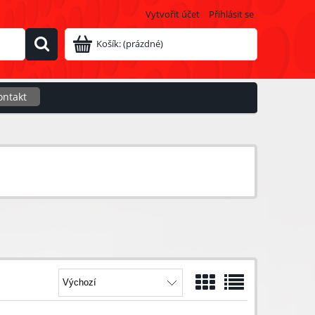
Vytvořit účet
Přihlásit se
Košík:
(prázdné)
ontakt