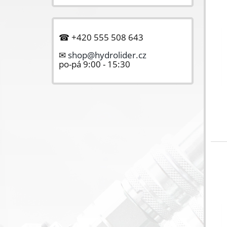
☎ +420 555 508 643
✉
shop@hydrolider.cz
po-pá 9:00 - 15:30