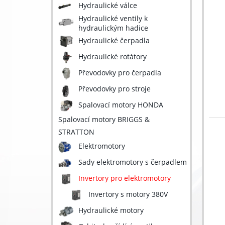
Hydraulické válce
Hydraulické ventily k
hydraulickým hadice
Hydraulické čerpadla
Hydraulické rotátory
Převodovky pro čerpadla
Převodovky pro stroje
Spalovací motory HONDA
Spalovací motory BRIGGS &
STRATTON
Elektromotory
Sady elektromotory s čerpadlem
Invertory pro elektromotory
Invertory s motory 380V
Hydraulické motory