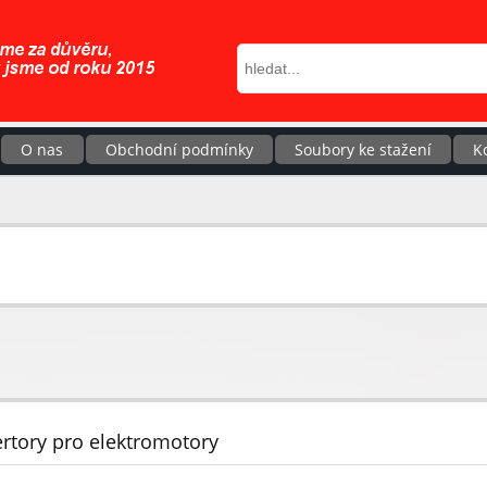
O nas
Obchodní podmínky
Soubory ke stažení
K
ertory pro elektromotory