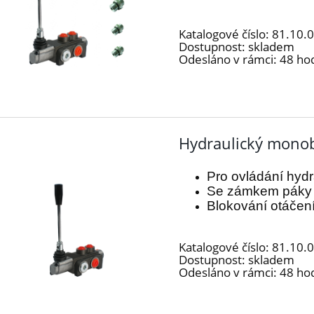
Katalogové číslo:
81.10.
Dostupnost:
skladem
Odesláno v rámci:
48 ho
Hydraulický monob
Pro ovládání hyd
Se zámkem páky v
Blokování otáčen
Katalogové číslo:
81.10.
Dostupnost:
skladem
Odesláno v rámci:
48 ho