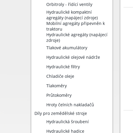
Orbitroly - řídící ventily
Hydraulické kompaktní
agregáty (napájecí zdroje)
Mobilní agregáty připevněn k
traktoru
Hydraulické agregáty (napájecí
zdroje)
Tlakové akumulátory
Hydraulické olejové nádrže
Hydraulické filtry
Chladiče oleje
Tlakoměry
Průtokoměry
Hroty čelních nakladačů
Díly pro zemědělské stroje
Hydraulická šroubení
Hydraulické hadice