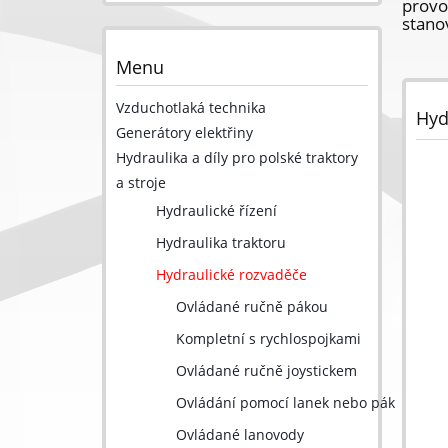
provo
stano
Menu
Vzduchotlaká technika
Hyd
Generátory elektřiny
Hydraulika a díly pro polské traktory
a stroje
Hydraulické řízení
Hydraulika traktoru
Hydraulické rozvaděče
Ovládané ručně pákou
Kompletní s rychlospojkami
Ovládané ručně joystickem
Ovládání pomocí lanek nebo pák
Ovládané lanovody