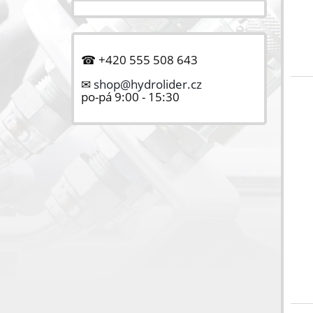
☎ +420 555 508 643
✉
shop@hydrolider.cz
po-pá 9:00 - 15:30