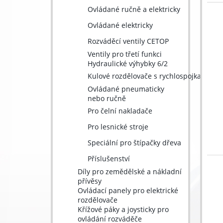
Ovládané ručně a elektricky
Ovládané elektricky
Rozváděcí ventily CETOP
Ventily pro třetí funkci
Hydraulické výhybky 6/2
Kulové rozdělovače s rychlospojkami
Ovládané pneumaticky
nebo ručně
Pro čelní nakladače
Pro lesnické stroje
Speciální pro štípačky dřeva
Příslušenství
Díly pro zemědělské a nákladní
přívěsy
Ovládací panely pro elektrické
rozdělovače
Křížové páky a joysticky pro
ovládání rozváděče