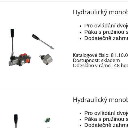
Hydraulický monob
Pro ovládání dvo
Páka s pružinou s
Dodatečně zahrnu
Katalogové číslo:
81.10.
Dostupnost:
skladem
Odesláno v rámci:
48 ho
Hydraulický monob
Pro ovládání dvo
Páka s pružinou s
Dodatečně zahrnu