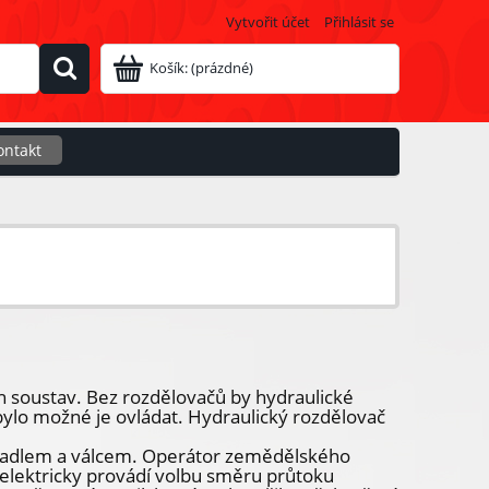
Vytvořit účet
Přihlásit se
Košík:
(prázdné)
ontakt
h soustav. Bez rozdělovačů by hydraulické
ylo možné je ovládat. Hydraulický rozdělovač
padlem a válcem. Operátor zemědělského
elektricky provádí volbu směru průtoku