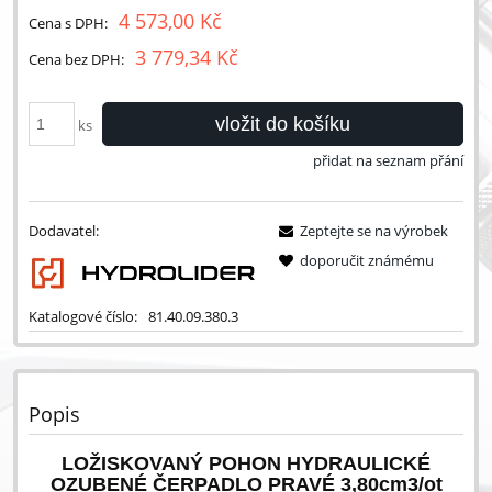
4 573,00 Kč
Cena s DPH:
3 779,34 Kč
Cena bez DPH:
vložit do košíku
ks
přidat na seznam přání
Dodavatel:
Zeptejte se na výrobek
doporučit známému
Katalogové číslo:
81.40.09.380.3
Popis
LOŽISKOVANÝ POHON HYDRAULICKÉ
OZUBENÉ ČERPADLO PRAVÉ 3,80cm3/ot