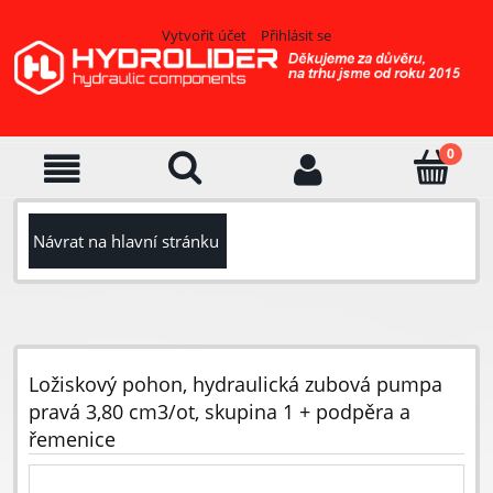
Vytvořit účet
Přihlásit se
Návrat na hlavní stránku
Ložiskový pohon, hydraulická zubová pumpa
pravá 3,80 cm3/ot, skupina 1 + podpěra a
řemenice