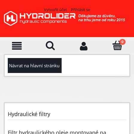
Vytvořit účet
Přihlásit se
Návrat na hlavní stránku
Hydraulické filtry
Filtr hydraulického oleje montované na