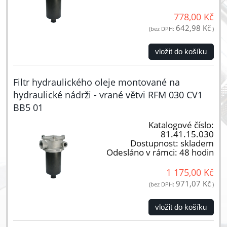
778,00 Kč
642,98 Kč
(bez DPH:
)
vložit do košíku
Filtr hydraulického oleje montované na
hydraulické nádrži - vrané větvi RFM 030 CV1
BB5 01
Katalogové číslo:
81.41.15.030
Dostupnost:
skladem
Odesláno v rámci:
48 hodin
1 175,00 Kč
971,07 Kč
(bez DPH:
)
vložit do košíku