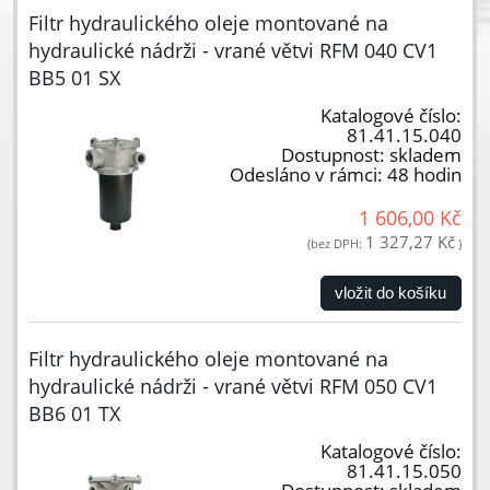
Filtr hydraulického oleje montované na
hydraulické nádrži - vrané větvi RFM 040 CV1
BB5 01 SX
Katalogové číslo:
81.41.15.040
Dostupnost:
skladem
Odesláno v rámci:
48 hodin
1 606,00 Kč
1 327,27 Kč
(bez DPH:
)
vložit do košíku
Filtr hydraulického oleje montované na
hydraulické nádrži - vrané větvi RFM 050 CV1
BB6 01 TX
Katalogové číslo:
81.41.15.050