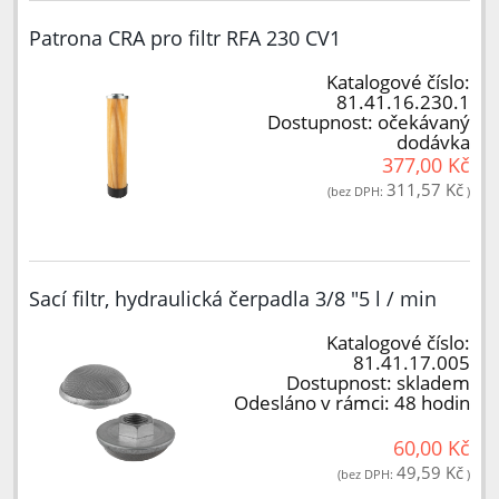
Patrona CRA pro filtr RFA 230 CV1
Katalogové číslo:
81.41.16.230.1
Dostupnost:
očekávaný
dodávka
377,00 Kč
311,57 Kč
(bez DPH:
)
Sací filtr, hydraulická čerpadla 3/8 "5 l / min
Katalogové číslo:
81.41.17.005
Dostupnost:
skladem
Odesláno v rámci:
48 hodin
60,00 Kč
49,59 Kč
(bez DPH:
)