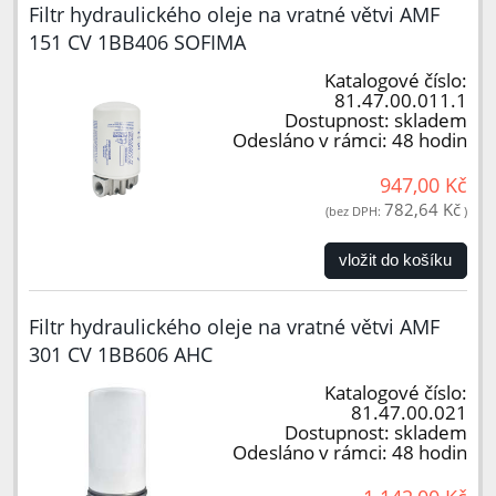
Filtr hydraulického oleje na vratné větvi AMF
151 CV 1BB406 SOFIMA
Katalogové číslo:
81.47.00.011.1
Dostupnost:
skladem
Odesláno v rámci:
48 hodin
947,00 Kč
782,64 Kč
(bez DPH:
)
vložit do košíku
Filtr hydraulického oleje na vratné větvi AMF
301 CV 1BB606 AHC
Katalogové číslo:
81.47.00.021
Dostupnost:
skladem
Odesláno v rámci:
48 hodin