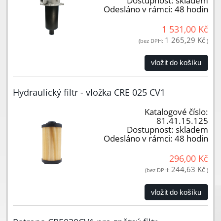
Dostupnost:
skladem
Odesláno v rámci:
48 hodin
1 531,00 Kč
1 265,29 Kč
(bez DPH:
)
vložit do košíku
Hydraulický filtr - vložka CRE 025 CV1
Katalogové číslo:
81.41.15.125
Dostupnost:
skladem
Odesláno v rámci:
48 hodin
296,00 Kč
244,63 Kč
(bez DPH:
)
vložit do košíku