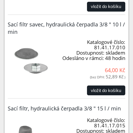
vložit do košíku
Sací filtr savec, hydraulická čerpadla 3/8 " 10 l /
min
Katalogové číslo:
81.41.17.010
Dostupnost:
skladem
Odesláno v rámci:
48 hodin
64,00 Kč
52,89 Kč
(bez DPH:
)
vložit do košíku
Sací filtr, hydraulická čerpadla 3/8 " 15 l / min
Katalogové číslo:
81.41.17.015
Dostupnost:
skladem