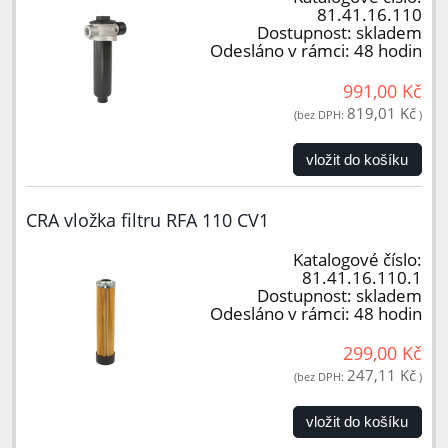
81.41.16.110
Dostupnost:
skladem
Odesláno v rámci:
48 hodin
991,00 Kč
819,01 Kč
(bez DPH:
)
vložit do košíku
CRA vložka filtru RFA 110 CV1
Katalogové číslo:
81.41.16.110.1
Dostupnost:
skladem
Odesláno v rámci:
48 hodin
299,00 Kč
247,11 Kč
(bez DPH:
)
vložit do košíku