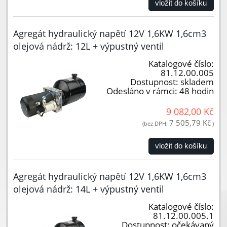
vložit do košíku
Agregát hydraulický napětí 12V 1,6KW 1,6cm3
olejová nádrž: 12L + výpustný ventil
Katalogové číslo:
81.12.00.005
Dostupnost:
skladem
Odesláno v rámci:
48 hodin
9 082,00 Kč
7 505,79 Kč
(bez DPH:
)
vložit do košíku
Agregát hydraulický napětí 12V 1,6KW 1,6cm3
olejová nádrž: 14L + výpustný ventil
Katalogové číslo:
81.12.00.005.1
Dostupnost:
očekávaný