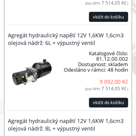
7 514,05 Kč
(bez DPH:
)
vložit do košíku
Agregát hydraulický napětí 12V 1,6KW 1,6cm3
olejová nádrž: 6L + výpustný ventil
Katalogové číslo:
81.12.00.002
Dostupnost:
skladem
Odesláno v rámci:
48 hodin
9 092,00 Kč
7 514,05 Kč
(bez DPH:
)
vložit do košíku
Agregát hydraulický napětí 12V 1,6KW 1,6cm3
olejová nádrž: 8L + výpustný ventil