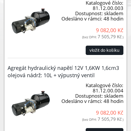
Katalogové číslo:
81.12.00.003
Dostupnost:
skladem
Odesláno v rámci:
48 hodin
9 082,00 Kč
7 505,79 Kč
(bez DPH:
)
vložit do košíku
Agregát hydraulický napětí 12V 1,6KW 1,6cm3
olejová nádrž: 10L + výpustný ventil
Katalogové číslo:
81.12.00.004
Dostupnost:
skladem
Odesláno v rámci:
48 hodin
9 082,00 Kč
7 505,79 Kč
(bez DPH:
)