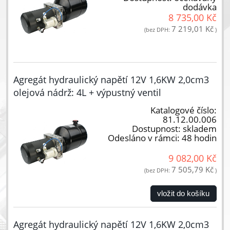
dodávka
8 735,00 Kč
7 219,01 Kč
(bez DPH:
)
Agregát hydraulický napětí 12V 1,6KW 2,0cm3
olejová nádrž: 4L + výpustný ventil
Katalogové číslo:
81.12.00.006
Dostupnost:
skladem
Odesláno v rámci:
48 hodin
9 082,00 Kč
7 505,79 Kč
(bez DPH:
)
vložit do košíku
Agregát hydraulický napětí 12V 1,6KW 2,0cm3