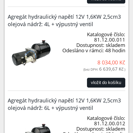
Agregát hydraulický napětí 12V 1,6KW 2,5cm3
olejová nádrž: 4L + výpustný ventil
Katalogové číslo:
81.12.00.011
Dostupnost:
skladem
Odesláno v rámci:
48 hodin
8 034,00 Kč
6 639,67 Kč
(bez DPH:
)
vložit do košíku
Agregát hydraulický napětí 12V 1,6KW 2,5cm3
olejová nádrž: 6L + výpustný ventil
Katalogové číslo:
81.12.00.012
Dostupnost:
skladem