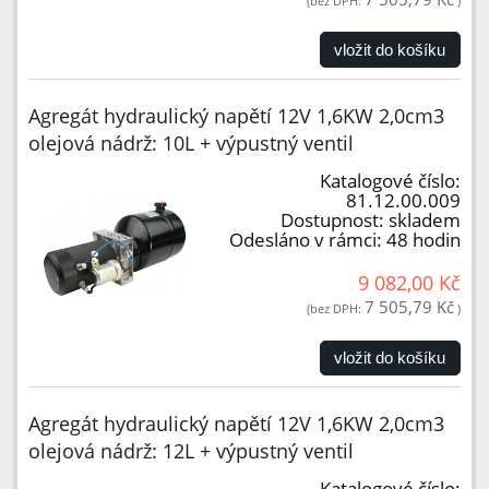
(bez DPH:
)
vložit do košíku
Agregát hydraulický napětí 12V 1,6KW 2,0cm3
olejová nádrž: 10L + výpustný ventil
Katalogové číslo:
81.12.00.009
Dostupnost:
skladem
Odesláno v rámci:
48 hodin
9 082,00 Kč
7 505,79 Kč
(bez DPH:
)
vložit do košíku
Agregát hydraulický napětí 12V 1,6KW 2,0cm3
olejová nádrž: 12L + výpustný ventil
Katalogové číslo: