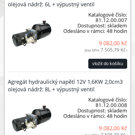
olejová nádrž: 6L + výpustný ventil
Katalogové číslo:
81.12.00.007
Dostupnost:
skladem
Odesláno v rámci:
48 hodin
9 082,00 Kč
7 505,79 Kč
(bez DPH:
)
vložit do košíku
Agregát hydraulický napětí 12V 1,6KW 2,0cm3
olejová nádrž: 8L + výpustný ventil
Katalogové číslo:
81.12.00.008
Dostupnost:
skladem
Odesláno v rámci:
48 hodin
9 082,00 Kč
7 505,79 Kč