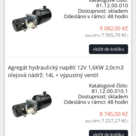
81.12.00.010
Dostupnost:
skladem
Odesláno v rámci:
48 hodin
9 082,00 Kč
7 505,79 Kč
(bez DPH:
)
vložit do košíku
Agregát hydraulický napětí 12V 1,6KW 2,0cm3
olejová nádrž: 14L + výpustný ventil
Katalogové číslo:
81.12.00.010.1
Dostupnost:
skladem
Odesláno v rámci:
48 hodin
8 745,00 Kč
7 227,27 Kč
(bez DPH:
)
vložit do košíku