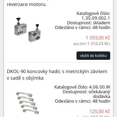
reverzace motoru.
Katalogové číslo:
1.35.09.002.1
Dostupnost:
skladem
Odesláno v rámci:
48 hodin
1 593,00 Kč
1 316,53 Kč
(bez DPH:
)
vložit do košíku
DKOL-90 koncovky hadic s metrickým závitem
v sadě s objímka
Katalogové číslo:
4.06.00.W
Dostupnost:
očekávaný
dodávka
Odesláno v rámci:
48 hodin
125,00 Kč