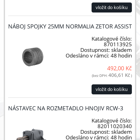
vložit do košíku
NÁBOJ SPOJKY 25MM NORMALIA ZETOR ASSIST
Katalogové číslo:
870113925
Dostupnost:
skladem
Odesláno v rámci:
48 hodin
492,00 Kč
406,61 Kč
(bez DPH:
)
vložit do košíku
NÁSTAVEC NA ROZMETADLO HNOJIV RCW-3
Katalogové číslo:
82011020340
Dostupnost:
skladem
Odesláno v rámci:
48 hodin