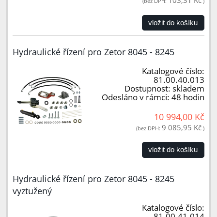
103,31 Kč
(bez DPH:
)
vložit do košíku
Hydraulické řízení pro Zetor 8045 - 8245
Katalogové číslo:
81.00.40.013
Dostupnost:
skladem
Odesláno v rámci:
48 hodin
10 994,00 Kč
9 085,95 Kč
(bez DPH:
)
vložit do košíku
Hydraulické řízení pro Zetor 8045 - 8245
vyztužený
Katalogové číslo:
81.00.41.014