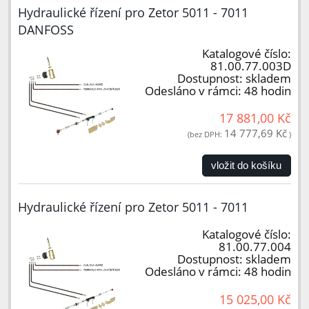
Hydraulické řízení pro Zetor 5011 - 7011
DANFOSS
Katalogové číslo:
81.00.77.003D
Dostupnost:
skladem
Odesláno v rámci:
48 hodin
17 881,00 Kč
14 777,69 Kč
(bez DPH:
)
vložit do košíku
Hydraulické řízení pro Zetor 5011 - 7011
Katalogové číslo:
81.00.77.004
Dostupnost:
skladem
Odesláno v rámci:
48 hodin
15 025,00 Kč