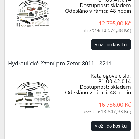
Dostupnost:
skladem
Odesláno v rámci:
48 hodin
12 795,00 Kč
10 574,38 Kč
(bez DPH:
)
vložit do košíku
Hydraulické řízení pro Zetor 8011 - 8211
Katalogové číslo:
81.00.42.014
Dostupnost:
skladem
Odesláno v rámci:
48 hodin
16 756,00 Kč
13 847,93 Kč
(bez DPH:
)
vložit do košíku