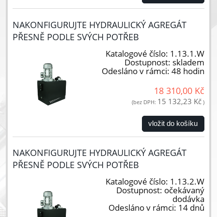
NAKONFIGURUJTE HYDRAULICKÝ AGREGÁT
PŘESNĚ PODLE SVÝCH POTŘEB
Katalogové číslo:
1.13.1.W
Dostupnost:
skladem
Odesláno v rámci:
48 hodin
18 310,00 Kč
15 132,23 Kč
(bez DPH:
)
vložit do košíku
NAKONFIGURUJTE HYDRAULICKÝ AGREGÁT
PŘESNĚ PODLE SVÝCH POTŘEB
Katalogové číslo:
1.13.2.W
Dostupnost:
očekávaný
dodávka
Odesláno v rámci:
14 dnů