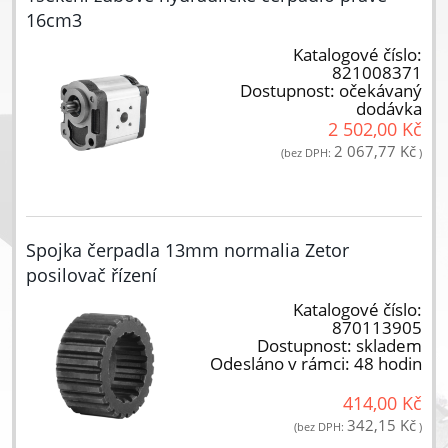
16cm3
Katalogové číslo:
821008371
Dostupnost:
očekávaný
dodávka
2 502,00 Kč
2 067,77 Kč
(bez DPH:
)
Spojka čerpadla 13mm normalia Zetor
posilovač řízení
Katalogové číslo:
870113905
Dostupnost:
skladem
Odesláno v rámci:
48 hodin
414,00 Kč
342,15 Kč
(bez DPH:
)