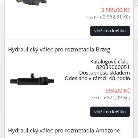
3 585,00 Kč
2 962,81 Kč
(bez DPH:
)
vložit do košíku
Hydraulický válec pro rozmetadla Brzeg
Katalogové číslo:
82039060051
Dostupnost:
skladem
Odesláno v rámci:
48 hodin
994,00 Kč
821,49 Kč
(bez DPH:
)
vložit do košíku
Hydraulický válec pro rozmetadla Amazone