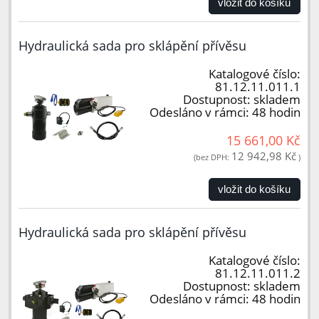
vložit do košíku
Hydraulická sada pro sklápění přívěsu
Katalogové číslo:
81.12.11.011.1
Dostupnost:
skladem
Odesláno v rámci:
48 hodin
15 661,00 Kč
12 942,98 Kč
(bez DPH:
)
vložit do košíku
Hydraulická sada pro sklápění přívěsu
Katalogové číslo:
81.12.11.011.2
Dostupnost:
skladem
Odesláno v rámci:
48 hodin