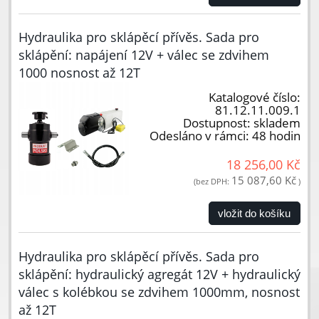
Hydraulika pro sklápěcí přívěs. Sada pro
sklápění: napájení 12V + válec se zdvihem
1000 nosnost až 12T
Katalogové číslo:
81.12.11.009.1
Dostupnost:
skladem
Odesláno v rámci:
48 hodin
18 256,00 Kč
15 087,60 Kč
(bez DPH:
)
vložit do košíku
Hydraulika pro sklápěcí přívěs. Sada pro
sklápění: hydraulický agregát 12V + hydraulický
válec s kolébkou se zdvihem 1000mm, nosnost
až 12T