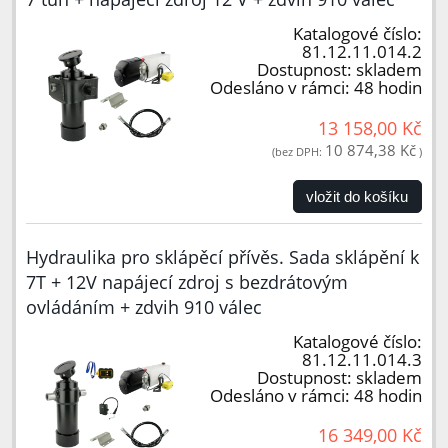
Katalogové číslo:
81.12.11.014.2
Dostupnost:
skladem
Odesláno v rámci:
48 hodin
13 158,00 Kč
10 874,38 Kč
(bez DPH:
)
vložit do košíku
Hydraulika pro sklápěcí přívěs. Sada sklápění k
7T + 12V napájecí zdroj s bezdrátovým
ovládáním + zdvih 910 válec
Katalogové číslo:
81.12.11.014.3
Dostupnost:
skladem
Odesláno v rámci:
48 hodin
16 349,00 Kč