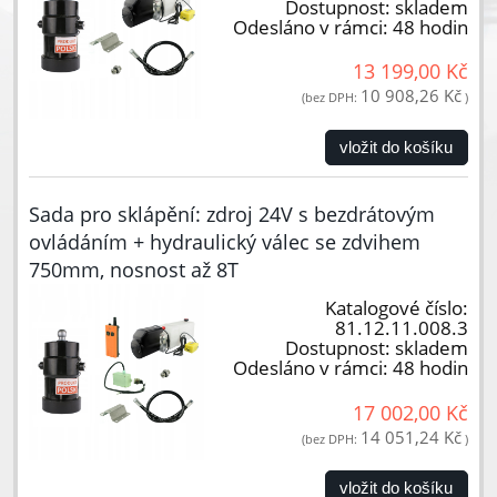
Dostupnost:
skladem
Odesláno v rámci:
48 hodin
13 199,00 Kč
10 908,26 Kč
(bez DPH:
)
vložit do košíku
Sada pro sklápění: zdroj 24V s bezdrátovým
ovládáním + hydraulický válec se zdvihem
750mm, nosnost až 8T
Katalogové číslo:
81.12.11.008.3
Dostupnost:
skladem
Odesláno v rámci:
48 hodin
17 002,00 Kč
14 051,24 Kč
(bez DPH:
)
vložit do košíku