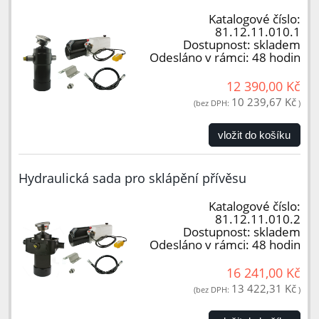
Katalogové číslo:
81.12.11.010.1
Dostupnost:
skladem
Odesláno v rámci:
48 hodin
12 390,00 Kč
10 239,67 Kč
(bez DPH:
)
vložit do košíku
Hydraulická sada pro sklápění přívěsu
Katalogové číslo:
81.12.11.010.2
Dostupnost:
skladem
Odesláno v rámci:
48 hodin
16 241,00 Kč
13 422,31 Kč
(bez DPH:
)