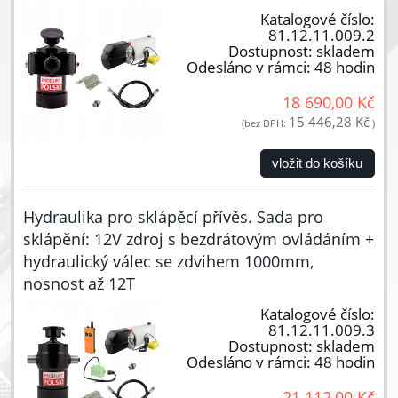
Katalogové číslo:
81.12.11.009.2
Dostupnost:
skladem
Odesláno v rámci:
48 hodin
18 690,00 Kč
15 446,28 Kč
(bez DPH:
)
vložit do košíku
Hydraulika pro sklápěcí přívěs. Sada pro
sklápění: 12V zdroj s bezdrátovým ovládáním +
hydraulický válec se zdvihem 1000mm,
nosnost až 12T
Katalogové číslo:
81.12.11.009.3
Dostupnost:
skladem
Odesláno v rámci:
48 hodin
21 112,00 Kč