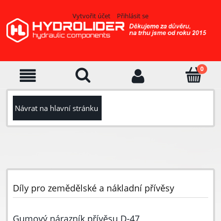
Vytvořit účet
Přihlásit se
Návrat na hlavní stránku
Díly pro zemědělské a nákladní přívěsy
Gumový nárazník přívěsu D-47