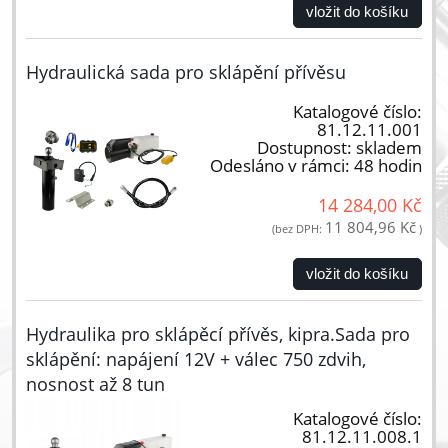
vložit do košíku
Hydraulická sada pro sklápění přívěsu
Katalogové číslo:
81.12.11.001
Dostupnost:
skladem
Odesláno v rámci:
48 hodin
14 284,00 Kč
11 804,96 Kč
(bez DPH:
)
vložit do košíku
Hydraulika pro sklápěcí přívěs, kipra.Sada pro
sklápění: napájení 12V + válec 750 zdvih,
nosnost až 8 tun
Katalogové číslo:
81.12.11.008.1