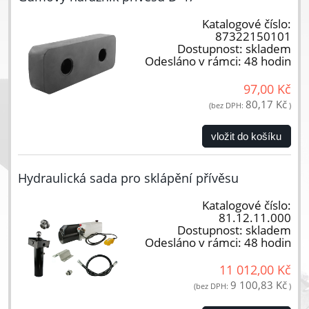
Katalogové číslo:
87322150101
Dostupnost:
skladem
Odesláno v rámci:
48 hodin
97,00 Kč
80,17 Kč
(bez DPH:
)
vložit do košíku
Hydraulická sada pro sklápění přívěsu
Katalogové číslo:
81.12.11.000
Dostupnost:
skladem
Odesláno v rámci:
48 hodin
11 012,00 Kč
9 100,83 Kč
(bez DPH:
)