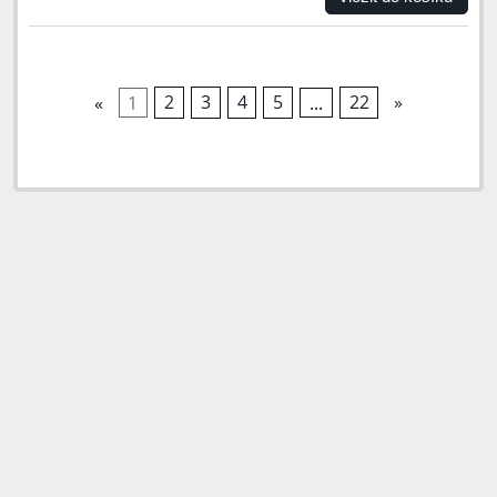
«
1
2
3
4
5
...
22
»