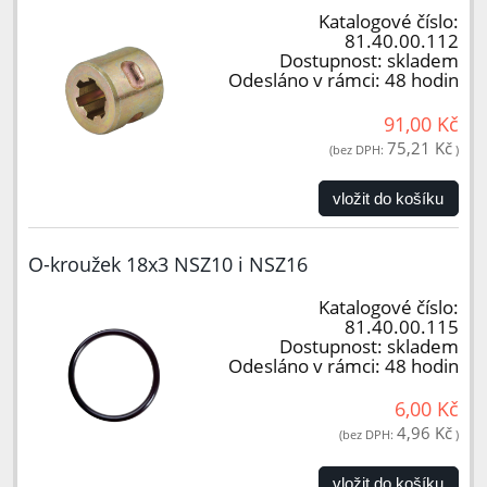
Katalogové číslo:
81.40.00.112
Dostupnost:
skladem
Odesláno v rámci:
48 hodin
91,00 Kč
75,21 Kč
(bez DPH:
)
vložit do košíku
O-kroužek 18x3 NSZ10 i NSZ16
Katalogové číslo:
81.40.00.115
Dostupnost:
skladem
Odesláno v rámci:
48 hodin
6,00 Kč
4,96 Kč
(bez DPH:
)
vložit do košíku