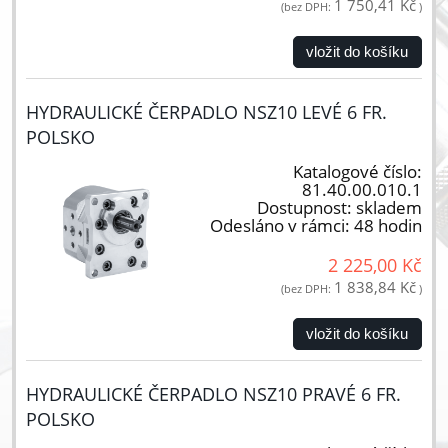
1 750,41 Kč
(bez DPH:
)
vložit do košíku
HYDRAULICKÉ ČERPADLO NSZ10 LEVÉ 6 FR.
POLSKO
Katalogové číslo:
81.40.00.010.1
Dostupnost:
skladem
Odesláno v rámci:
48 hodin
2 225,00 Kč
1 838,84 Kč
(bez DPH:
)
vložit do košíku
HYDRAULICKÉ ČERPADLO NSZ10 PRAVÉ 6 FR.
POLSKO