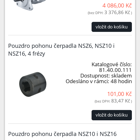
4 086,00 Kč
3 376,86 Kč
(bez DPH:
)
vložit do košíku
Pouzdro pohonu čerpadla NSZ6, NSZ10 i
NSZ16, 4 frézy
Katalogové číslo:
81.40.00.111
Dostupnost:
skladem
Odesláno v rámci:
48 hodin
101,00 Kč
83,47 Kč
(bez DPH:
)
vložit do košíku
Pouzdro pohonu čerpadla NSZ10 i NSZ16