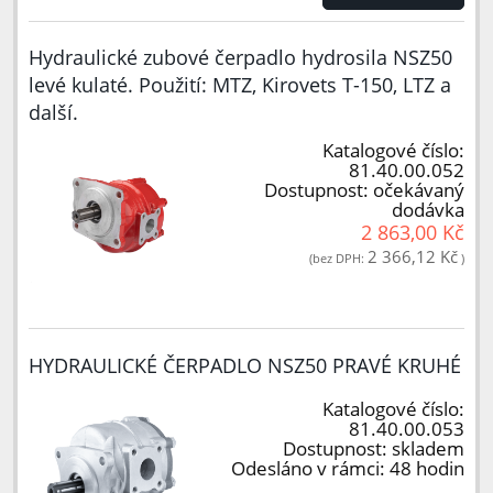
Hydraulické zubové čerpadlo hydrosila NSZ50
levé kulaté. Použití: MTZ, Kirovets T-150, LTZ a
další.
Katalogové číslo:
81.40.00.052
Dostupnost:
očekávaný
dodávka
2 863,00 Kč
2 366,12 Kč
(bez DPH:
)
HYDRAULICKÉ ČERPADLO NSZ50 PRAVÉ KRUHÉ
Katalogové číslo:
81.40.00.053
Dostupnost:
skladem
Odesláno v rámci:
48 hodin