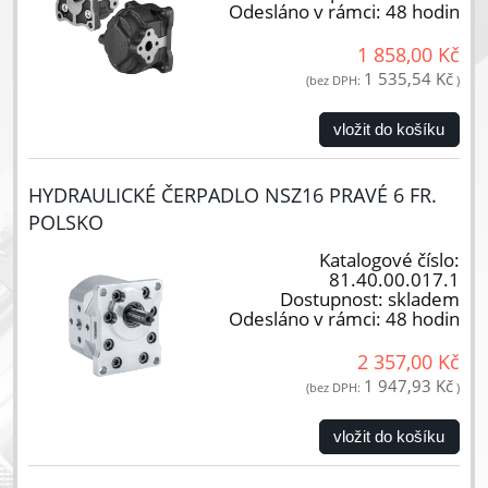
Odesláno v rámci:
48 hodin
1 858,00 Kč
1 535,54 Kč
(bez DPH:
)
vložit do košíku
HYDRAULICKÉ ČERPADLO NSZ16 PRAVÉ 6 FR.
POLSKO
Katalogové číslo:
81.40.00.017.1
Dostupnost:
skladem
Odesláno v rámci:
48 hodin
2 357,00 Kč
1 947,93 Kč
(bez DPH:
)
vložit do košíku