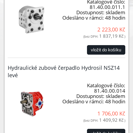
Katalogové číslo:
81.40.00.011.1
Dostupnost:
skladem
Odesláno v rámci:
48 hodin
2 223,00 Kč
1 837,19 Kč
(bez DPH:
)
vložit do košíku
Hydraulické zubové čerpadlo Hydrosil NSZ14
levé
Katalogové číslo:
81.40.00.014
Dostupnost:
skladem
Odesláno v rámci:
48 hodin
1 706,00 Kč
1 409,92 Kč
(bez DPH:
)