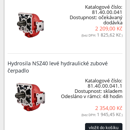
Katalogové číslo:
81.40.00.041
Dostupnost:
očekávaný
dodávka
2 209,00 Kč
1 825,62 Kč
(bez DPH:
)
Hydrosila NSZ40 levé hydraulické zubové
čerpadlo
Katalogové číslo:
81.40.00.041.1
Dostupnost:
skladem
Odesláno v rámci:
48 hodin
2 354,00 Kč
1 945,45 Kč
(bez DPH:
)
vložit do košíku