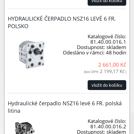
vložit do košíku
HYDRAULICKÉ ČERPADLO NSZ16 LEVÉ 6 FR.
POLSKO
Katalogové číslo:
81.40.00.016.1
Dostupnost:
skladem
Odesláno v rámci:
48 hodin
2 661,00 Kč
2 199,17 Kč
(bez DPH:
)
vložit do košíku
Hydraulické čerpadlo NSZ16 levé 6 FR. polská
litina
Katalogové číslo:
81.40.00.016.2
Dostupnost:
skladem