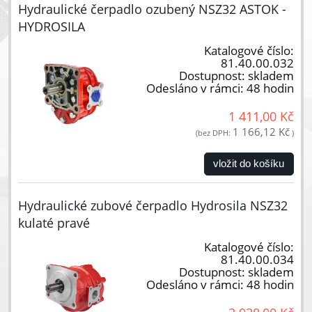
Hydraulické čerpadlo ozubený NSZ32 ASTOK -
HYDROSILA
Katalogové číslo:
81.40.00.032
Dostupnost:
skladem
Odesláno v rámci:
48 hodin
1 411,00 Kč
1 166,12 Kč
(bez DPH:
)
vložit do košíku
Hydraulické zubové čerpadlo Hydrosila NSZ32
kulaté pravé
Katalogové číslo:
81.40.00.034
Dostupnost:
skladem
Odesláno v rámci:
48 hodin