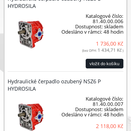
HYDROSILA
Katalogové číslo:
81.40.00.006
Dostupnost:
skladem
Odesláno v rámci:
48 hodin
1 736,00 Kč
1 434,71 Kč
(bez DPH:
)
vložit do košíku
Hydraulické čerpadlo ozubený NSZ6 P
HYDROSILA
Katalogové číslo:
81.40.00.007
Dostupnost:
skladem
Odesláno v rámci:
48 hodin
2 118,00 Kč