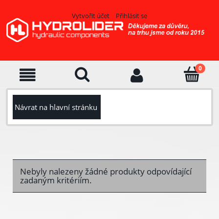
Vytvořit účet
Přihlásit se
Návrat na hlavní stránku
Nebyly nalezeny žádné produkty odpovídající
zadaným kritériím.