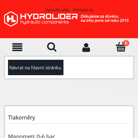
Vytvořit účet
Přihlásit se
Návrat na hlavní stránku
Tlakoměry
Manometr 0-6 bar