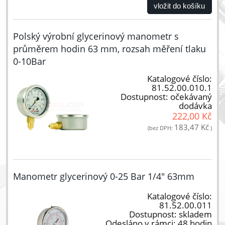
vložit do košíku
Polský výrobní glycerinový manometr s
průměrem hodin 63 mm, rozsah měření tlaku
0-10Bar
Katalogové číslo:
81.52.00.010.1
Dostupnost:
očekávaný
dodávka
222,00 Kč
183,47 Kč
(bez DPH:
)
Manometr glycerinový 0-25 Bar 1/4" 63mm
Katalogové číslo:
81.52.00.011
Dostupnost:
skladem
Odesláno v rámci:
48 hodin