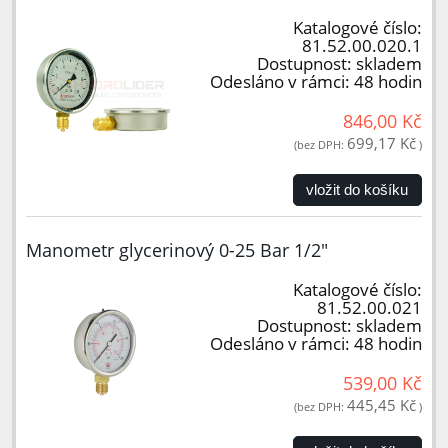
Katalogové číslo:
81.52.00.020.1
Dostupnost:
skladem
Odesláno v rámci:
48 hodin
846,00 Kč
699,17 Kč
(bez DPH:
)
vložit do košíku
Manometr glycerinový 0-25 Bar 1/2"
Katalogové číslo:
81.52.00.021
Dostupnost:
skladem
Odesláno v rámci:
48 hodin
539,00 Kč
445,45 Kč
(bez DPH:
)