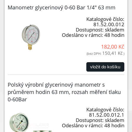
Manometr glycerinový 0-60 Bar 1/4" 63 mm
Katalogové číslo:
81.52.00.012
Dostupnost:
skladem
Odesláno v rámci:
48 hodin
182,00 Kč
150,41 Kč
(bez DPH:
)
vložit do košíku
Polský výrobní glycerinový manometr s
průměrem hodin 63 mm, rozsah měření tlaku
0-60Bar
Katalogové číslo:
81.52.00.012.1
Dostupnost:
skladem
Odesláno v rámci:
48 hodin