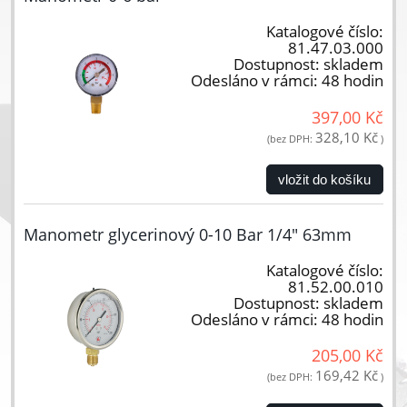
Katalogové číslo:
81.47.03.000
Dostupnost:
skladem
Odesláno v rámci:
48 hodin
397,00 Kč
328,10 Kč
(bez DPH:
)
vložit do košíku
Manometr glycerinový 0-10 Bar 1/4" 63mm
Katalogové číslo:
81.52.00.010
Dostupnost:
skladem
Odesláno v rámci:
48 hodin
205,00 Kč
169,42 Kč
(bez DPH:
)