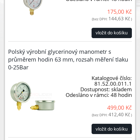
175,00 Kč
144,63 Kč
(bez DPH:
)
vložit do košíku
Polský výrobní glycerinový manometr s
průměrem hodin 63 mm, rozsah měření tlaku
0-25Bar
Katalogové číslo:
81.52.00.011.1
Dostupnost:
skladem
Odesláno v rámci:
48 hodin
499,00 Kč
412,40 Kč
(bez DPH:
)
vložit do košíku