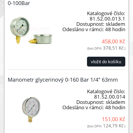
0-100Bar
Katalogové číslo:
81.52.00.013.1
Dostupnost:
skladem
Odesláno v rámci:
48 hodin
458,00 Kč
378,51 Kč
(bez DPH:
)
vložit do košíku
Manometr glycerinový 0-160 Bar 1/4" 63mm
Katalogové číslo:
81.52.00.014
Dostupnost:
skladem
Odesláno v rámci:
48 hodin
151,00 Kč
124,79 Kč
(bez DPH:
)