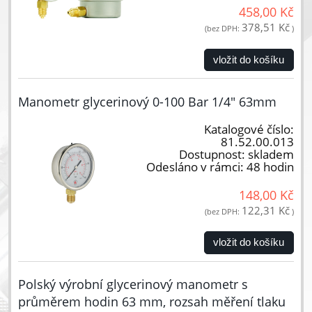
458,00 Kč
378,51 Kč
(bez DPH:
)
vložit do košíku
Manometr glycerinový 0-100 Bar 1/4" 63mm
Katalogové číslo:
81.52.00.013
Dostupnost:
skladem
Odesláno v rámci:
48 hodin
148,00 Kč
122,31 Kč
(bez DPH:
)
vložit do košíku
Polský výrobní glycerinový manometr s
průměrem hodin 63 mm, rozsah měření tlaku