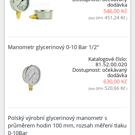
dodávka
546,00 Kč
451,24 Kč
(bez DPH:
)
Manometr glycerinový 0-10 Bar 1/2"
Katalogové číslo:
81.52.00.020
Dostupnost:
očekávaný
dodávka
630,00 Kč
520,66 Kč
(bez DPH:
)
Polský výrobní glycerinový manometr s
průměrem hodin 100 mm, rozsah měření tlaku
0-10Bar