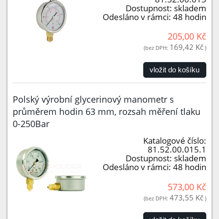
Dostupnost:
skladem
Odesláno v rámci:
48 hodin
205,00 Kč
169,42 Kč
(bez DPH:
)
vložit do košíku
Polský výrobní glycerinový manometr s
průměrem hodin 63 mm, rozsah měření tlaku
0-250Bar
Katalogové číslo:
81.52.00.015.1
Dostupnost:
skladem
Odesláno v rámci:
48 hodin
573,00 Kč
473,55 Kč
(bez DPH:
)