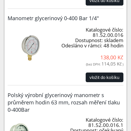
vložit do košíku
Manometr glycerinový 0-400 Bar 1/4"
Katalogové číslo:
81.52.00.016
Dostupnost:
skladem
Odesláno v rámci:
48 hodin
138,00 Kč
114,05 Kč
(bez DPH:
)
vložit do košíku
Polský výrobní glycerinový manometr s
průměrem hodin 63 mm, rozsah měření tlaku
0-400Bar
Katalogové číslo:
81.52.00.016.1
Dostupnost:
očekávaný