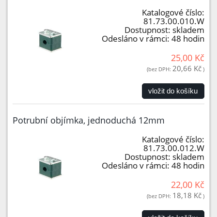
Katalogové číslo:
81.73.00.010.W
Dostupnost:
skladem
Odesláno v rámci:
48 hodin
25,00 Kč
20,66 Kč
(bez DPH:
)
vložit do košíku
Potrubní objímka, jednoduchá 12mm
Katalogové číslo:
81.73.00.012.W
Dostupnost:
skladem
Odesláno v rámci:
48 hodin
22,00 Kč
18,18 Kč
(bez DPH:
)