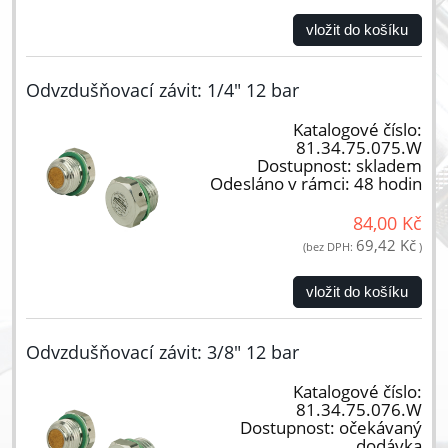
vložit do košíku
Odvzdušňovací závit: 1/4" 12 bar
Katalogové číslo:
81.34.75.075.W
Dostupnost:
skladem
Odesláno v rámci:
48 hodin
84,00 Kč
69,42 Kč
(bez DPH:
)
vložit do košíku
Odvzdušňovací závit: 3/8" 12 bar
Katalogové číslo:
81.34.75.076.W
Dostupnost:
očekávaný
dodávka