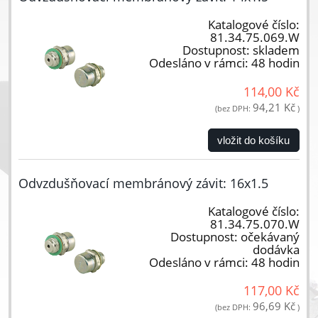
Katalogové číslo:
81.34.75.069.W
Dostupnost:
skladem
Odesláno v rámci:
48 hodin
114,00 Kč
94,21 Kč
(bez DPH:
)
vložit do košíku
Odvzdušňovací membránový závit: 16x1.5
Katalogové číslo:
81.34.75.070.W
Dostupnost:
očekávaný
dodávka
Odesláno v rámci:
48 hodin
117,00 Kč
96,69 Kč
(bez DPH:
)