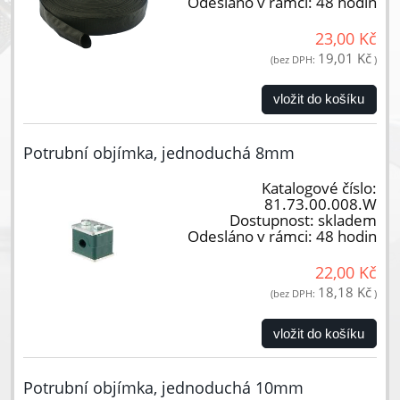
Odesláno v rámci:
48 hodin
23,00 Kč
19,01 Kč
(bez DPH:
)
vložit do košíku
Potrubní objímka, jednoduchá 8mm
Katalogové číslo:
81.73.00.008.W
Dostupnost:
skladem
Odesláno v rámci:
48 hodin
22,00 Kč
18,18 Kč
(bez DPH:
)
vložit do košíku
Potrubní objímka, jednoduchá 10mm