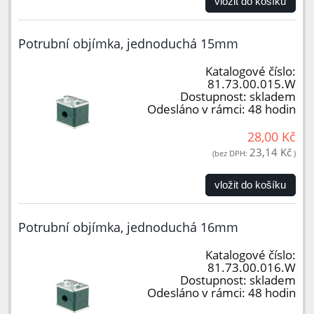
vložit do košíku
Potrubní objímka, jednoduchá 15mm
Katalogové číslo:
81.73.00.015.W
Dostupnost:
skladem
Odesláno v rámci:
48 hodin
28,00 Kč
23,14 Kč
(bez DPH:
)
vložit do košíku
Potrubní objímka, jednoduchá 16mm
Katalogové číslo:
81.73.00.016.W
Dostupnost:
skladem
Odesláno v rámci:
48 hodin