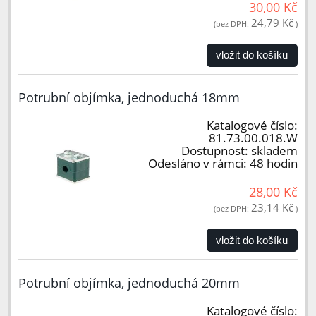
30,00 Kč
24,79 Kč
(bez DPH:
)
vložit do košíku
Potrubní objímka, jednoduchá 18mm
Katalogové číslo:
81.73.00.018.W
Dostupnost:
skladem
Odesláno v rámci:
48 hodin
28,00 Kč
23,14 Kč
(bez DPH:
)
vložit do košíku
Potrubní objímka, jednoduchá 20mm
Katalogové číslo: