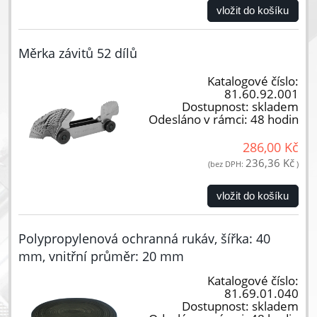
vložit do košíku
Měrka závitů 52 dílů
Katalogové číslo:
81.60.92.001
Dostupnost:
skladem
Odesláno v rámci:
48 hodin
286,00 Kč
236,36 Kč
(bez DPH:
)
vložit do košíku
Polypropylenová ochranná rukáv, šířka: 40
mm, vnitřní průměr: 20 mm
Katalogové číslo:
81.69.01.040
Dostupnost:
skladem