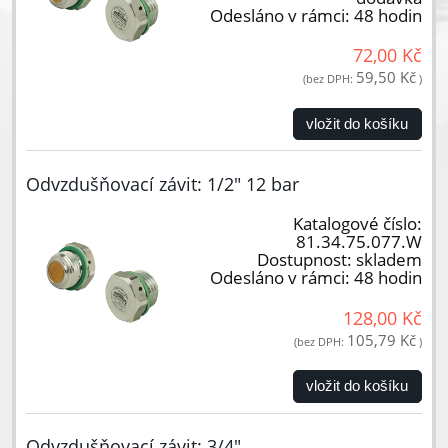
Odesláno v rámci:
48 hodin
72,00 Kč
59,50 Kč
(bez DPH:
)
vložit do košíku
Odvzdušňovací závit: 1/2" 12 bar
Katalogové číslo:
81.34.75.077.W
Dostupnost:
skladem
Odesláno v rámci:
48 hodin
128,00 Kč
105,79 Kč
(bez DPH:
)
vložit do košíku
Odvzdušňovací závit: 3/4"