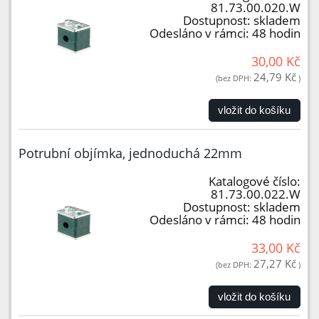
81.73.00.020.W
Dostupnost:
skladem
Odesláno v rámci:
48 hodin
30,00 Kč
24,79 Kč
(bez DPH:
)
vložit do košíku
Potrubní objímka, jednoduchá 22mm
Katalogové číslo:
81.73.00.022.W
Dostupnost:
skladem
Odesláno v rámci:
48 hodin
33,00 Kč
27,27 Kč
(bez DPH:
)
vložit do košíku