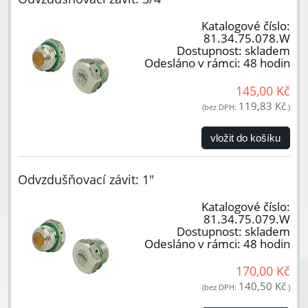
Katalogové číslo:
81.34.75.078.W
Dostupnost:
skladem
Odesláno v rámci:
48 hodin
145,00 Kč
119,83 Kč
(bez DPH:
)
vložit do košíku
Odvzdušňovací závit: 1"
Katalogové číslo:
81.34.75.079.W
Dostupnost:
skladem
Odesláno v rámci:
48 hodin
170,00 Kč
140,50 Kč
(bez DPH:
)