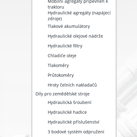
Mobilní agregáty připevněn k
traktoru
Hydraulické agregáty (napájecí
zdroje)
Tlakové akumulátory
Hydraulické olejové nádrže
Hydraulické filtry
Chladiče oleje
Tlakoměry
Průtokoměry
Hroty čelních nakladačů
Díly pro zemědělské stroje
Hydraulická šroubení
Hydraulické hadice
Hydraulické příslušenství
3 bodové systém odpružení