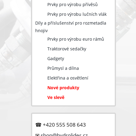
Prvky pro výrobu přívěsů
Prvky pro výrobu lučních vlák
Díly a příslušenství pro rozmetadla
hnojiv
Prvky pro výrobu euro rámů
Traktorové sedačky
Gadgety
Průmysl a dílna
Elektřina a osvětlení
Nové produkty
Ve slevě
☎ +420 555 508 643
✉
shop@hydrolider.cz