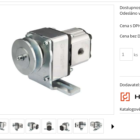
Dostupnos
Odesláno v
Cena s DP
Cena bez 
ks
Dodavatel:
Katalogové 