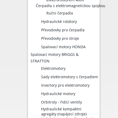
Čerpadla s elektromagnetickou spojkou
Ruční čerpadla
Hydraulické rotátory
Převodovky pro čerpadla
Převodovky pro stroje
Spalovací motory HONDA
Spalovací motory BRIGGS &
STRATTON
Elektromotory
Sady elektromotory s čerpadlem
Invertory pro elektromotory
Hydraulické motory
Orbitroly - řídící ventily
Hydraulické kompaktní
agregáty (napájecí zdroje)