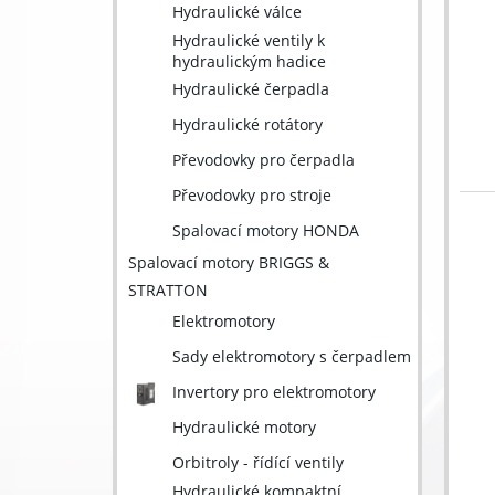
Hydraulické válce
Hydraulické ventily k
hydraulickým hadice
Hydraulické čerpadla
Hydraulické rotátory
Převodovky pro čerpadla
Převodovky pro stroje
Spalovací motory HONDA
Spalovací motory BRIGGS &
STRATTON
Elektromotory
Sady elektromotory s čerpadlem
Invertory pro elektromotory
Hydraulické motory
Orbitroly - řídící ventily
Hydraulické kompaktní