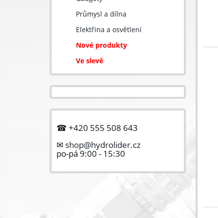
Průmysl a dílna
Elektřina a osvětlení
Nové produkty
Ve slevě
☎ +420 555 508 643
✉
shop@hydrolider.cz
po-pá 9:00 - 15:30