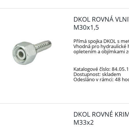
DKOL ROVNÁ VLNI
M30x1,5
Přímá spojka DKOL s me
Vhodná pro hydraulické 
opletením a objímkami z
Katalogové číslo:
84.05.
Dostupnost:
skladem
Odesláno v rámci:
48 ho
DKOL ROVNÉ KRIM
M33x2