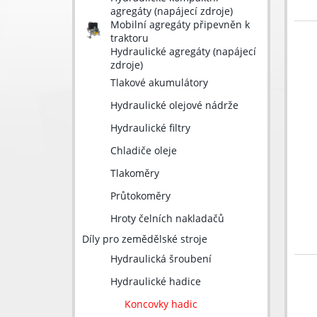
agregáty (napájecí zdroje)
Mobilní agregáty připevněn k
traktoru
Hydraulické agregáty (napájecí
zdroje)
Tlakové akumulátory
Hydraulické olejové nádrže
Hydraulické filtry
Chladiče oleje
Tlakoměry
Průtokoměry
Hroty čelních nakladačů
Díly pro zemědělské stroje
Hydraulická šroubení
Hydraulické hadice
Koncovky hadic