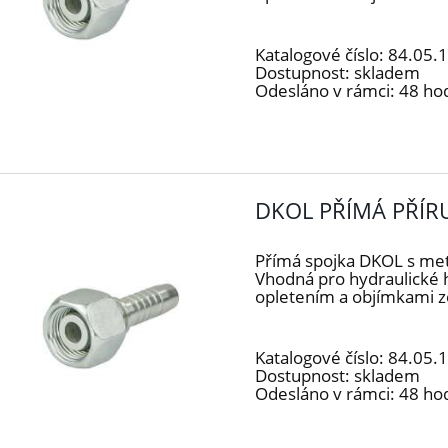
Katalogové číslo:
84.05.
Dostupnost:
skladem
Odesláno v rámci:
48 ho
DKOL PŘÍMÁ PŘÍR
Přímá spojka DKOL s me
Vhodná pro hydraulické 
opletením a objímkami z
Katalogové číslo:
84.05.
Dostupnost:
skladem
Odesláno v rámci:
48 ho