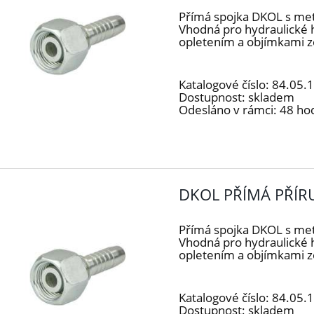
Přímá spojka DKOL s me
Vhodná pro hydraulické 
opletením a objímkami z
Katalogové číslo:
84.05.
Dostupnost:
skladem
Odesláno v rámci:
48 ho
DKOL PŘÍMÁ PŘÍR
Přímá spojka DKOL s me
Vhodná pro hydraulické 
opletením a objímkami z
Katalogové číslo:
84.05.
Dostupnost:
skladem