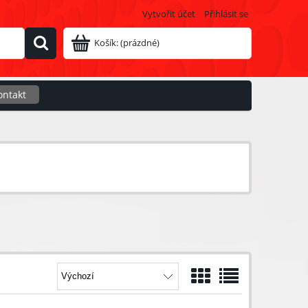
Vytvořit účet
Přihlásit se
Košík:
(prázdné)
ontakt