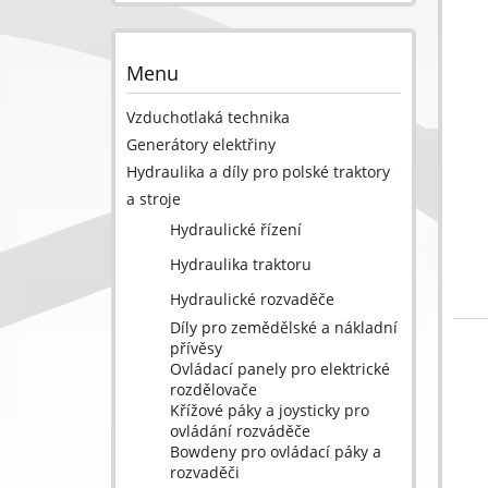
Menu
Vzduchotlaká technika
Generátory elektřiny
Hydraulika a díly pro polské traktory
a stroje
Hydraulické řízení
Hydraulika traktoru
Hydraulické rozvaděče
Díly pro zemědělské a nákladní
přívěsy
Ovládací panely pro elektrické
rozdělovače
Křížové páky a joysticky pro
ovládání rozváděče
Bowdeny pro ovládací páky a
rozvaděči