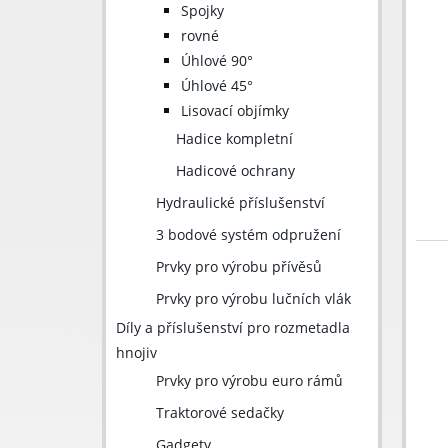
Spojky
rovné
Úhlové 90°
Úhlové 45°
Lisovací objímky
Hadice kompletní
Hadicové ochrany
Hydraulické příslušenství
3 bodové systém odpružení
Prvky pro výrobu přívěsů
Prvky pro výrobu lučních vlák
Díly a příslušenství pro rozmetadla
hnojiv
Prvky pro výrobu euro rámů
Traktorové sedačky
Gadgety