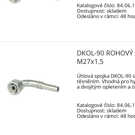
Katalogové číslo:
84.06.
Dostupnost:
skladem
Odesláno v rámci:
48 ho
DKOL-90 ROHOVÝ 
M27x1,5
Úhlová spojka DKOL-90 
těsněním. Vhodná pro h
a dvojitým opletením a 
Katalogové číslo:
84.06.
Dostupnost:
skladem
Odesláno v rámci:
48 ho