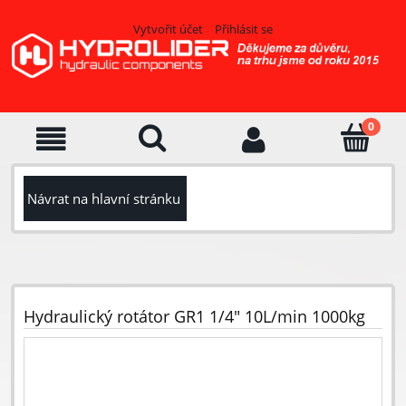
Vytvořit účet
Přihlásit se
Návrat na hlavní stránku
Hydraulický rotátor GR1 1/4" 10L/min 1000kg