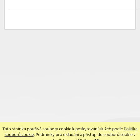
Tato stránka používá soubory cookie k poskytování služeb podle
Politika
souborů cookie
. Podmínky pro ukládání a přístup do souborů cookie v