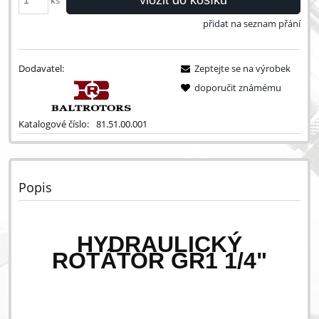
ks
přidat na seznam přání
Dodavatel:
Zeptejte se na výrobek
doporučit známému
Katalogové číslo:
81.51.00.001
Popis
HYDRAULICKÝ
ROTÁTOR GR1 1/4"