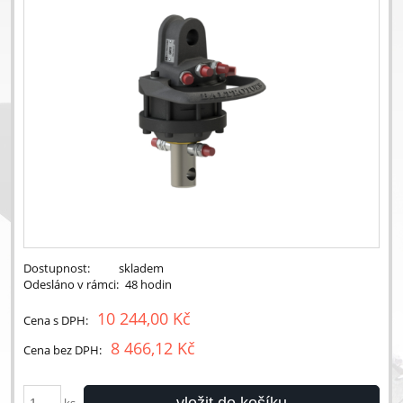
Dostupnost:
skladem
Odesláno v rámci:
48 hodin
10 244,00 Kč
Cena s DPH:
8 466,12 Kč
Cena bez DPH:
vložit do košíku