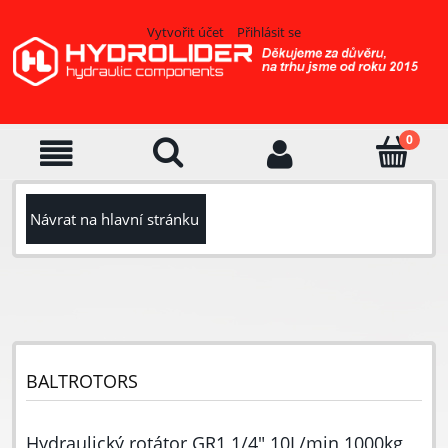
Vytvořit účet
Přihlásit se
Návrat na hlavní stránku
BALTROTORS
Hydraulický rotátor GR1 1/4" 10L/min 1000kg