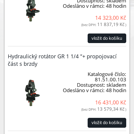
Dostupnost:
skladem
Odesláno v rámci:
48 hodin
14 323,00 Kč
11 837,19 Kč
(bez DPH:
)
vložit do košíku
Hydraulický rotátor GR 1 1/4 "+ propojovací
část s brzdy
Katalogové číslo:
81.51.00.103
Dostupnost:
skladem
Odesláno v rámci:
48 hodin
16 431,00 Kč
13 579,34 Kč
(bez DPH:
)
vložit do košíku