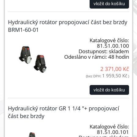
vložit do košíku
Hydraulický rotátor propojovací část bez brzdy
BRM1-60-01
Katalogové číslo:
81.51.00.100
Dostupnost:
skladem
Odesláno v rámci:
48 hodin
2 371,00 Kč
1 959,50 Kč
(bez DPH:
)
vložit do košíku
Hydraulický rotátor GR 1 1/4 "+ propojovací
část bez brzdy
Katalogové číslo:
81.51.00.101