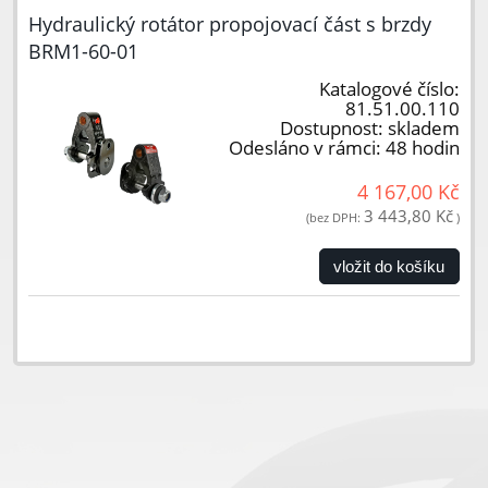
Hydraulický rotátor propojovací část s brzdy
BRM1-60-01
Katalogové číslo:
81.51.00.110
Dostupnost:
skladem
Odesláno v rámci:
48 hodin
4 167,00 Kč
3 443,80 Kč
(bez DPH:
)
vložit do košíku