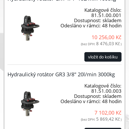
Katalogové číslo:
81.51.00.001
Dostupnost:
skladem
Odesláno v rámci:
48 hodin
10 256,00 Kč
8 476,03 Kč
(bez DPH:
)
vložit do košíku
Hydraulický rotátor GR3 3/8" 20l/min 3000kg
Katalogové číslo:
81.51.00.003
Dostupnost:
skladem
Odesláno v rámci:
48 hodin
7 102,00 Kč
5 869,42 Kč
(bez DPH:
)