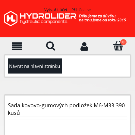
Vytvořit účet
Přihlásit se
Návrat na hlavní stránku
Sada kovovo-gumových podložek M6-M33 390
kusů