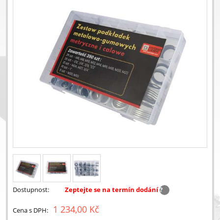
Dostupnost:
Zeptejte se na termín dodání
?
1 234,00 Kč
Cena s DPH: