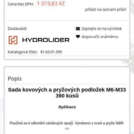
1 019,83 Kč
Cena bez DPH:
přidat na seznam přání
Dodavatel:
Zeptejte se na výrobek
doporučit známému
Katalogové číslo:
81.63.01.395
Popis
Sada kovových a pryžových podložek M6-M33
390 kusů
Aplikace
Používá se k utěsnění závitových spojů. Vyrobeno z oceli a pryže NBR.
<>