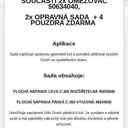
SOUČÁSTÍ 2x OMEZOVAČ
50634040,
2x OPRAVNÁ SADA
+ 4
POUZDRA ZDARMA
Aplikace
Sada zajišťuje správnou geometrii kol a pomáhá udržovat systém
řízení ve spolehlivém stavu.
Sada obsahuje:
PLOCHÁ NÁPRAVA LEVÁ C-360 ROZŠÍŘITELNÁ 46834040
PLOCHÁ NÁPRAVA PRAVÁ C-360 VÝSUVNÁ 46834050
Umožňuje nastavení úhlu řízení předních kol. Je vyroben z odolné
oceli a má zploštělý válcovitý tvar pro dlouhou životnost a přesné
uchycení.