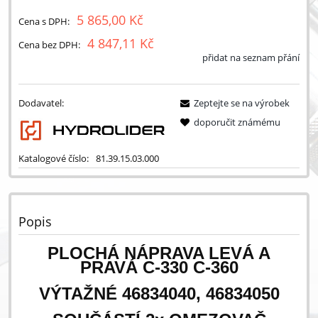
5 865,00 Kč
Cena s DPH:
4 847,11 Kč
Cena bez DPH:
přidat na seznam přání
Dodavatel:
Zeptejte se na výrobek
doporučit známému
Katalogové číslo:
81.39.15.03.000
Popis
PLOCHÁ NÁPRAVA LEVÁ A
PRAVÁ C-330 C-360
VÝTAŽNÉ 46834040, 46834050