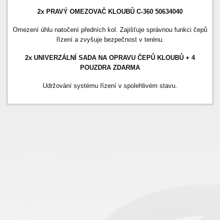
2x PRAVÝ OMEZOVAČ KLOUBŮ C-360 50634040
Omezení úhlu natočení předních kol. Zajišťuje správnou funkci čepů
řízení a zvyšuje bezpečnost v terénu.
2x UNIVERZÁLNÍ SADA NA OPRAVU ČEPŮ KLOUBŮ + 4
POUZDRA ZDARMA
Udržování systému řízení v spolehlivém stavu.