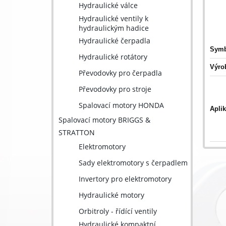
Hydraulické válce
Hydraulické ventily k
hydraulickým hadice
Hydraulické čerpadla
Symb
Hydraulické rotátory
Výrob
Převodovky pro čerpadla
Převodovky pro stroje
Spalovací motory HONDA
Aplik
Spalovací motory BRIGGS &
STRATTON
Elektromotory
Sady elektromotory s čerpadlem
Invertory pro elektromotory
Hydraulické motory
Orbitroly - řídící ventily
Hydraulické kompaktní