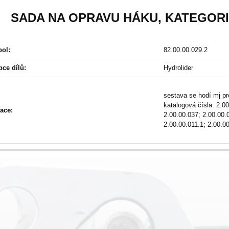
SADA NA OPRAVU HÁKU, KATEGORIE 
ol:
82.00.00.029.2
ce dílů:
Hydrolider
sestava se hodí mj pr
katalogová čísla: 2.0
ace:
2.00.00.037; 2.00.00.
2.00.00.011.1; 2.00.0