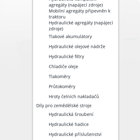
agregáty (napájecí zdroje)
Mobilní agregáty připevněn k
traktoru
Hydraulické agregáty (napájecí
zdroje)
Tlakové akumulátory
Hydraulické olejové nádrže
Hydraulické filtry
Chladiče oleje
Tlakoměry
Průtokoměry
Hroty čelních nakladačů
Díly pro zemědělské stroje
Hydraulická šroubení
Hydraulické hadice
Hydraulické příslušenství