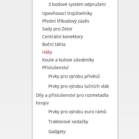
3 bodové systém odpružení
Upevňovací trojúhelníky
Přední tříbodový závěs
Sady pro Zetor
Centrální konektory
Boční táhla
Háky
Koule a kulove zásobníky
Příslušenství
Prvky pro výrobu přívěsů
Prvky pro výrobu lučních vlák
Díly a příslušenství pro rozmetadla
hnojiv
Prvky pro výrobu euro rámů
Traktorové sedačky
Gadgety