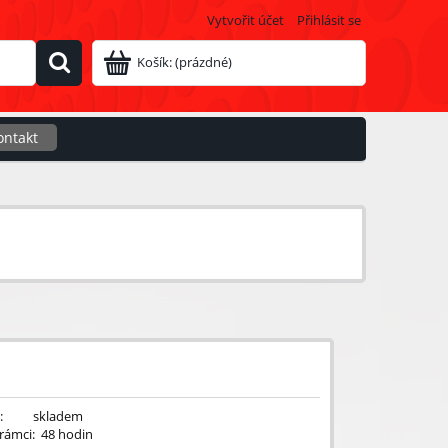
Vytvořit účet
Přihlásit se
Košík:
(prázdné)
ontakt
:
skladem
rámci:
48 hodin