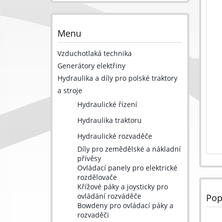
Menu
Vzduchotlaká technika
Generátory elektřiny
Hydraulika a díly pro polské traktory
a stroje
Hydraulické řízení
Hydraulika traktoru
Hydraulické rozvaděče
Díly pro zemědělské a nákladní
přívěsy
Ovládací panely pro elektrické
rozdělovače
Křížové páky a joysticky pro
ovládání rozváděče
Pop
Bowdeny pro ovládací páky a
rozvaděči