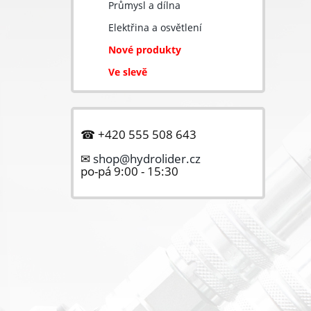
Průmysl a dílna
Elektřina a osvětlení
Nové produkty
Ve slevě
☎ +420 555 508 643
✉
shop@hydrolider.cz
po-pá 9:00 - 15:30