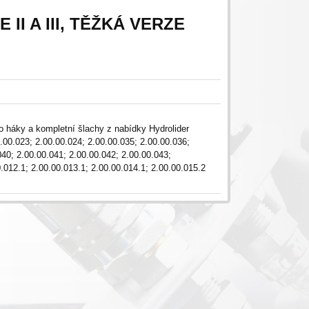
II A III, TĚŽKÁ VERZE
o háky a kompletní šlachy z nabídky Hydrolider
0.00.023; 2.00.00.024; 2.00.00.035; 2.00.00.036;
040; 2.00.00.041; 2.00.00.042; 2.00.00.043;
0.012.1; 2.00.00.013.1; 2.00.00.014.1; 2.00.00.015.2