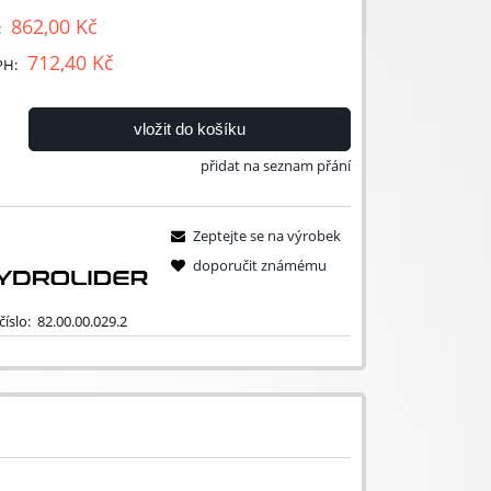
862,00 Kč
:
712,40 Kč
PH:
vložit do košíku
přidat na seznam přání
Zeptejte se na výrobek
doporučit známému
íslo:
82.00.00.029.2