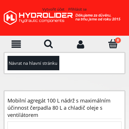
Vytvořit účet
Přihlásit se
Návrat na hlavní stránku
Mobilní agregát 100 L nádrž s maximálním
účinnost čerpadla 80 L a chladič oleje s
ventilátorem