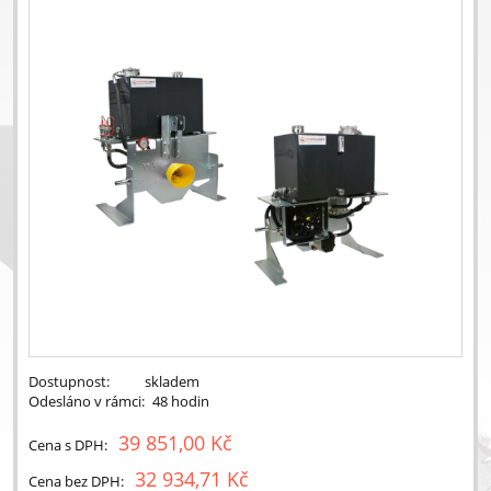
Dostupnost:
skladem
Odesláno v rámci:
48 hodin
39 851,00 Kč
Cena s DPH:
32 934,71 Kč
Cena bez DPH: