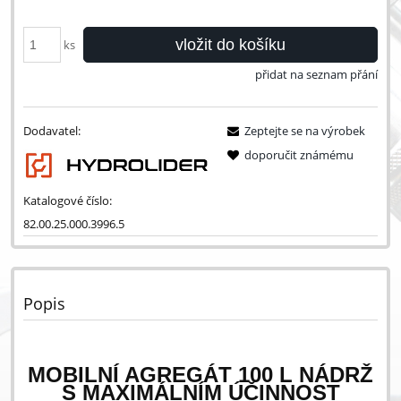
vložit do košíku
ks
přidat na seznam přání
Dodavatel:
Zeptejte se na výrobek
doporučit známému
Katalogové číslo:
82.00.25.000.3996.5
Popis
MOBILNÍ AGREGÁT 100 L NÁDRŽ
S MAXIMÁLNÍM ÚČINNOST