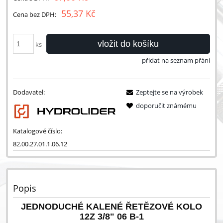
55,37 Kč
Cena bez DPH:
vložit do košíku
ks
přidat na seznam přání
Dodavatel:
Zeptejte se na výrobek
doporučit známému
Katalogové číslo:
82.00.27.01.1.06.12
Popis
JEDNODUCHÉ KALENÉ ŘETĚZOVÉ KOLO
12Z 3/8" 06 B-1