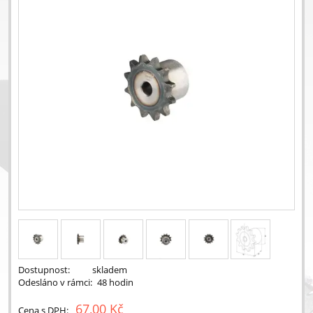
Dostupnost:
skladem
Odesláno v rámci:
48 hodin
67,00 Kč
Cena s DPH: