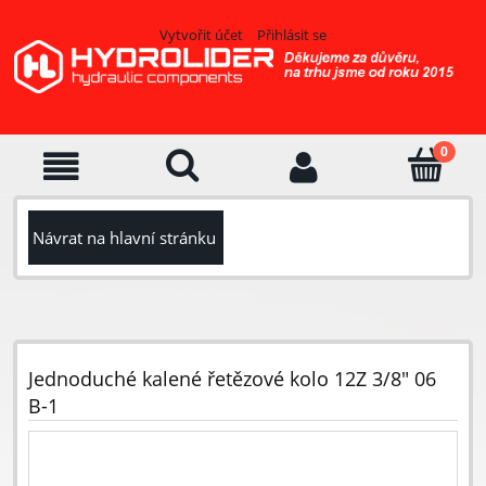
Vytvořit účet
Přihlásit se
Návrat na hlavní stránku
Jednoduché kalené řetězové kolo 12Z 3/8" 06
B-1