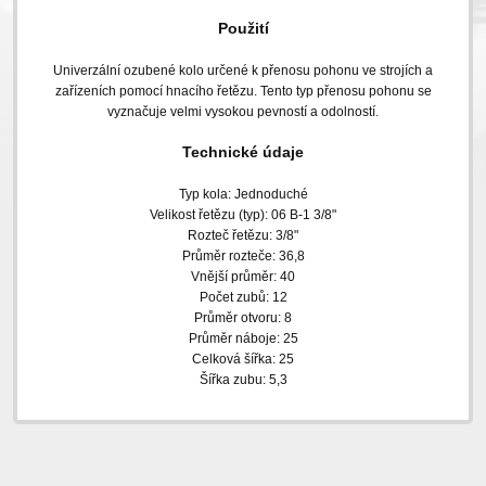
Použití
Univerzální ozubené kolo určené k přenosu pohonu ve strojích a
zařízeních pomocí hnacího řetězu. Tento typ přenosu pohonu se
vyznačuje velmi vysokou pevností a odolností.
Technické údaje
Typ kola: Jednoduché
Velikost řetězu (typ): 06 B-1 3/8"
Rozteč řetězu: 3/8"
Průměr rozteče: 36,8
Vnější průměr: 40
Počet zubů: 12
Průměr otvoru: 8
Průměr náboje: 25
Celková šířka: 25
Šířka zubu: 5,3