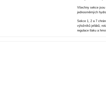
Všechny sekce jsou 
jednosměrných hydra
Sekce 1, 2 a 7 chrán
výložníků jeřábů, ro
regulace tlaku a hmo