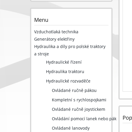
Menu
Vzduchotlaká technika
Generátory elektřiny
Hydraulika a díly pro polské traktory
a stroje
Hydraulické řízení
Hydraulika traktoru
Hydraulické rozvaděče
Ovládané ručně pákou
Kompletní s rychlospojkami
Ovládané ručně joystickem
Pop
Ovládání pomocí lanek nebo pák
Ovládané lanovody