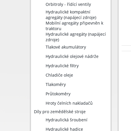
Orbitroly - řídící ventily
Hydraulické kompaktní
agregáty (napájecí zdroje)
Mobilní agregáty připevněn k
traktoru
Hydraulické agregáty (napájecí
zdroje)
Tlakové akumulátory
Hydraulické olejové nádrže
Hydraulické filtry
Chladiče oleje
Tlakoměry
Průtokoměry
Hroty čelních nakladačů
Díly pro zemědělské stroje
Hydraulická šroubení
Hydraulické hadice