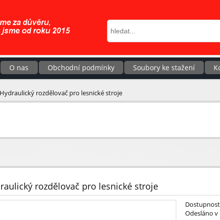
O nas
Obchodní podmínky
Soubory ke stažení
K
Hydraulický rozdělovač pro lesnické stroje
raulický rozdělovač pro lesnické stroje
Dostupnost
Odesláno v 