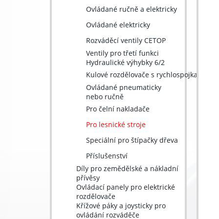
Ovládané ručně a elektricky
Ovládané elektricky
Rozváděcí ventily CETOP
Ventily pro třetí funkci
Hydraulické výhybky 6/2
Kulové rozdělovače s rychlospojkami
Ovládané pneumaticky
nebo ručně
Pro čelní nakladače
Pro lesnické stroje
Speciální pro štípačky dřeva
Příslušenství
Díly pro zemědělské a nákladní
přívěsy
Ovládací panely pro elektrické
rozdělovače
Křížové páky a joysticky pro
ovládání rozváděče