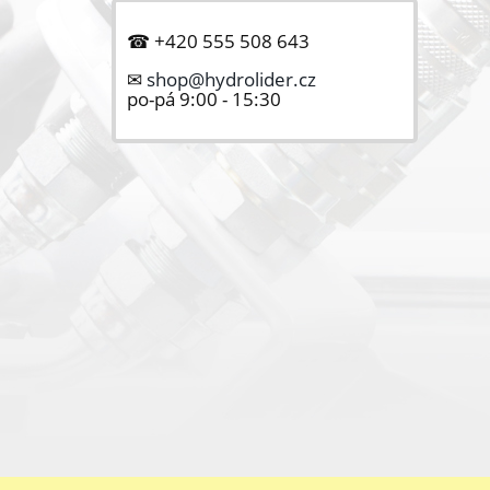
☎ +420 555 508 643
✉
shop@hydrolider.cz
po-pá 9:00 - 15:30