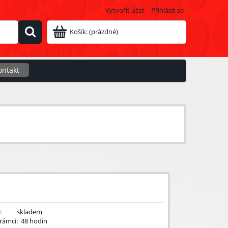
Vytvořit účet
Přihlásit se
Košík:
(prázdné)
ontakt
:
skladem
rámci:
48 hodin