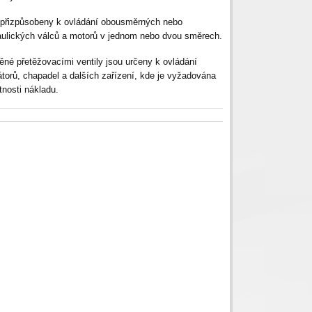
přizpůsobeny k ovládání obousměrných nebo
ulických válců a motorů v jednom nebo dvou směrech.
ěné přetěžovacími ventily jsou určeny k ovládání
tátorů, chapadel a dalších zařízení, kde je vyžadována
tnosti nákladu.