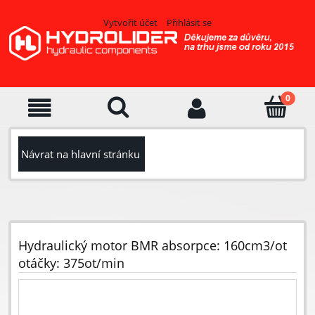
Vytvořit účet
Přihlásit se
Návrat na hlavní stránku
Hydraulický motor BMR absorpce: 160cm3/ot
otáčky: 375ot/min