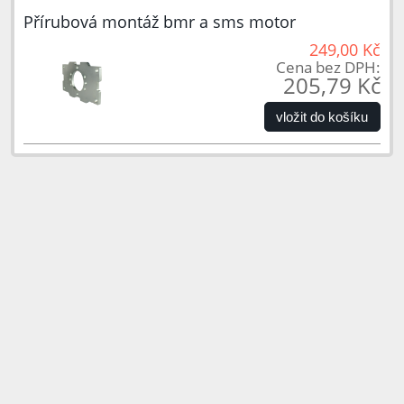
Přírubová montáž bmr a sms motor
249,00 Kč
Cena bez DPH:
205,79 Kč
vložit do košíku