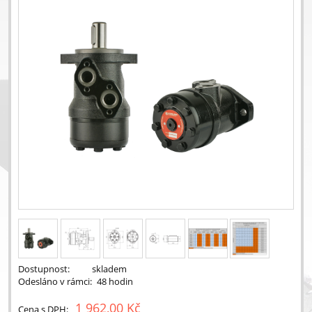
Dostupnost:
skladem
Odesláno v rámci:
48 hodin
1 962,00 Kč
Cena s DPH: