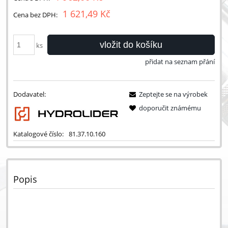
1 621,49 Kč
Cena bez DPH:
vložit do košíku
ks
přidat na seznam přání
Dodavatel:
Zeptejte se na výrobek
doporučit známému
Katalogové číslo:
81.37.10.160
Popis