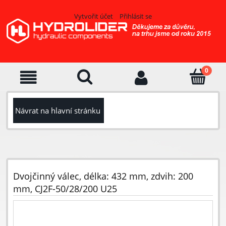
Vytvořit účet
Přihlásit se
Návrat na hlavní stránku
Dvojčinný válec, délka: 432 mm, zdvih: 200
mm, CJ2F-50/28/200 U25