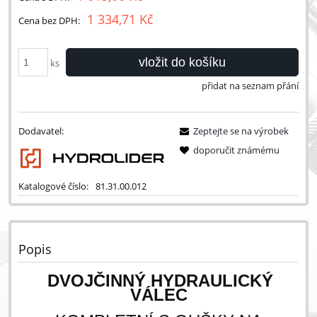
1 334,71 Kč
Cena bez DPH:
vložit do košíku
ks
přidat na seznam přání
Dodavatel:
Zeptejte se na výrobek
doporučit známému
Katalogové číslo:
81.31.00.012
Popis
DVOJČINNÝ HYDRAULICKÝ
VÁLEC