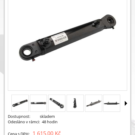
Dostupnost:
skladem
Odesláno v rámci:
48 hodin
1 615,00 Kč
Cena s DPH: