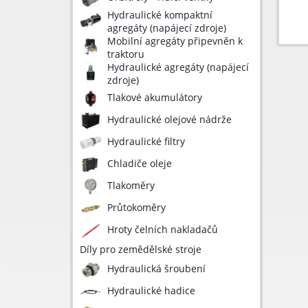
Hydraulické kompaktní
agregáty (napájecí zdroje)
Mobilní agregáty připevněn k
traktoru
Hydraulické agregáty (napájecí
zdroje)
Tlakové akumulátory
Hydraulické olejové nádrže
Hydraulické filtry
Chladiče oleje
Tlakoměry
Průtokoměry
Hroty čelních nakladačů
Díly pro zemědělské stroje
Hydraulická šroubení
Hydraulické hadice