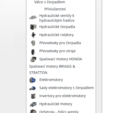
Válce s čerpadlem
Příslušenství
Hydraulické ventily k
hydraulickým hadice
Hydraulické čerpadla
Hydraulické rotátory
Převodovky pro čerpadla
Převodovky pro stroje
Spalovací motory HONDA
Spalovací motory BRIGGS &
STRATTON
Elektromotory
Sady elektromotory s čerpadlem
Invertory pro elektromotory
Hydraulické motory
Orbitroly - řídící ventily