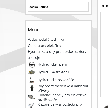
ome
Menu
Vzduchotlaká technika
Generátory elektřiny
Hydraulika a díly pro polské traktory
a stroje
Hydraulické řízení
Hydraulika traktoru
Hydraulické rozvaděče
Díly pro zemědělské a nákladní
přívěsy
Ovládací panely pro elektrické
rozdělovače
Křížové páky a joysticky pro