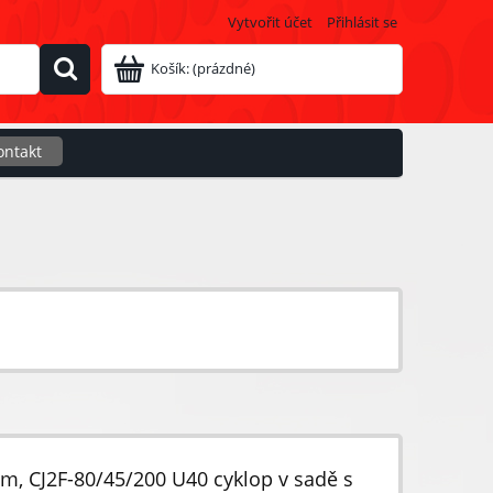
Vytvořit účet
Přihlásit se
Košík:
(prázdné)
ontakt
mm, CJ2F-80/45/200 U40 cyklop v sadě s