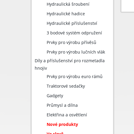
Hydraulická šroubení
Hydraulické hadice
Hydraulické příslušenství
3 bodové systém odpružení
Prvky pro výrobu přívěsů
Prvky pro výrobu lučních vlák
Díly a příslušenství pro rozmetadla
hnojiv
Prvky pro výrobu euro rámů
Traktorové sedačky
Gadgety
Průmysl a dílna
Elektřina a osvětlení
Nové produkty
Ve slevě