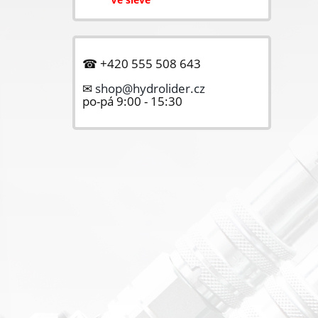
☎ +420 555 508 643
✉
shop@hydrolider.cz
po-pá 9:00 - 15:30