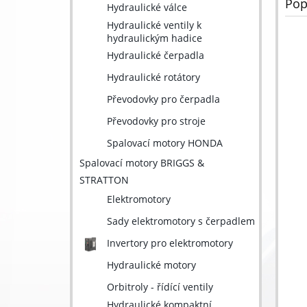
Pop
Hydraulické válce
Hydraulické ventily k
hydraulickým hadice
Hydraulické čerpadla
Hydraulické rotátory
Převodovky pro čerpadla
Převodovky pro stroje
Spalovací motory HONDA
Spalovací motory BRIGGS &
STRATTON
Elektromotory
Sady elektromotory s čerpadlem
Invertory pro elektromotory
Hydraulické motory
Orbitroly - řídící ventily
Hydraulické kompaktní