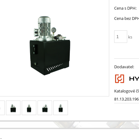
Cena s DPH:
Cena bez DP
ks
Dodavatel:
Katalogové čí
81.13.203.196