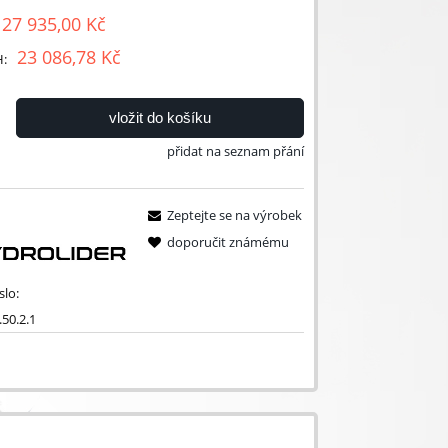
27 935,00 Kč
23 086,78 Kč
H:
vložit do košíku
přidat na seznam přání
Zeptejte se na výrobek
doporučit známému
slo:
.50.2.1