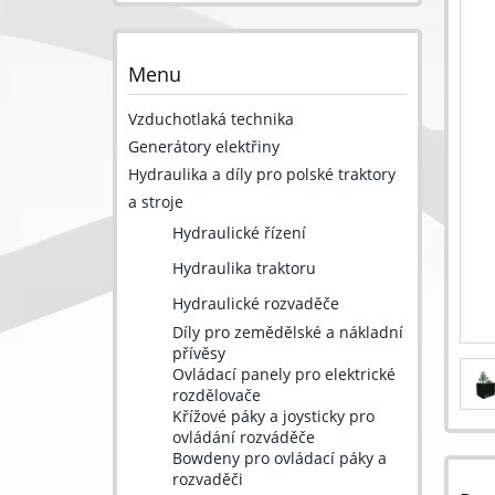
Menu
Vzduchotlaká technika
Generátory elektřiny
Hydraulika a díly pro polské traktory
a stroje
Hydraulické řízení
Hydraulika traktoru
Hydraulické rozvaděče
Díly pro zemědělské a nákladní
přívěsy
Ovládací panely pro elektrické
rozdělovače
Křížové páky a joysticky pro
ovládání rozváděče
Bowdeny pro ovládací páky a
rozvaděči