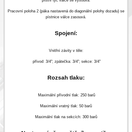
pístní tyč válce se vysouvá.
Pracovní poloha 2 (páka nastavená do diagonální polohy dozadu) se
pístnice válce zasouvá.
Spojení:
Vnitřní závity v těle:
přívod: 3/4''; zpátečka: 3/4''; sekce: 3/4''
Rozsah tlaku:
Maximální přívodní tlak: 250 barů
Maximální vratný tlak: 50 barů
Maximální tlak na sekcích: 300 barů