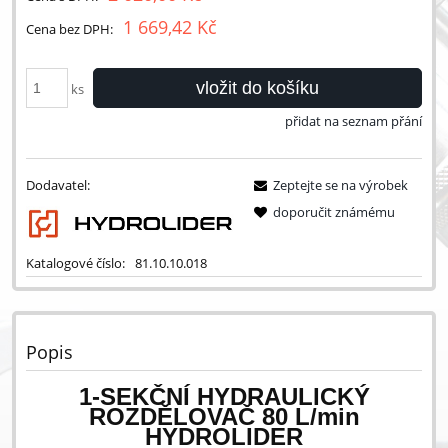
1 669,42 Kč
Cena bez DPH:
vložit do košíku
ks
přidat na seznam přání
Dodavatel:
Zeptejte se na výrobek
doporučit známému
Katalogové číslo:
81.10.10.018
Popis
1-SEKČNÍ HYDRAULICKÝ
ROZDĚLOVAČ 80 L/min
HYDROLIDER