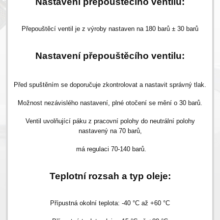
Nastavení přepouštěcího ventilu:
Přepouštěcí ventil je z výroby nastaven na 180 barů ± 30 barů
Nastavení přepouštěcího ventilu:
Před spuštěním se doporučuje zkontrolovat a nastavit správný tlak.
Možnost nezávislého nastavení, plné otočení se mění o 30 barů.
Ventil uvolňující páku z pracovní polohy do neutrální polohy
nastavený na 70 barů,
má regulaci 70-140 barů.
Teplotní rozsah a typ oleje:
Přípustná okolní teplota: -40 °C až +60 °C