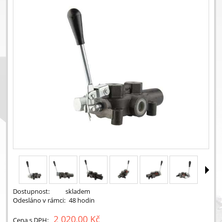
Dostupnost:
skladem
Odesláno v rámci:
48 hodin
2 020,00 Kč
Cena s DPH: