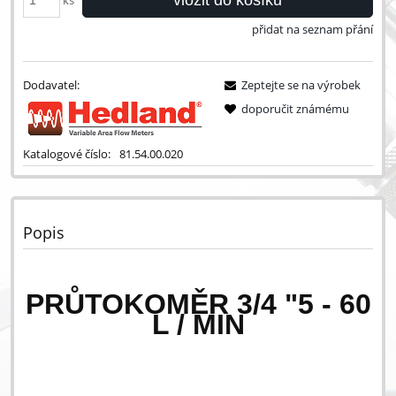
ks
přidat na seznam přání
Dodavatel:
Zeptejte se na výrobek
doporučit známému
Katalogové číslo:
81.54.00.020
Popis
PRŮTOKOMĚR 3/4 "5 - 60
L / MIN