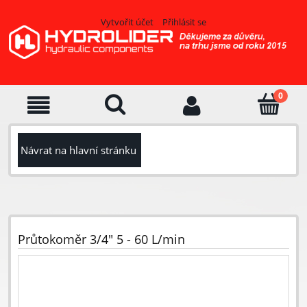
Vytvořit účet
Přihlásit se
Návrat na hlavní stránku
Průtokoměr 3/4" 5 - 60 L/min