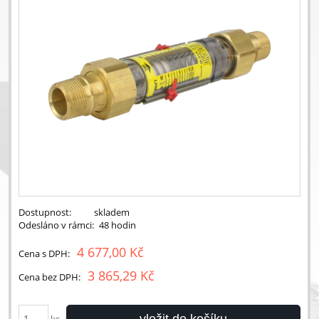
Dostupnost:
skladem
Odesláno v rámci:
48 hodin
4 677,00 Kč
Cena s DPH:
3 865,29 Kč
Cena bez DPH:
vložit do košíku