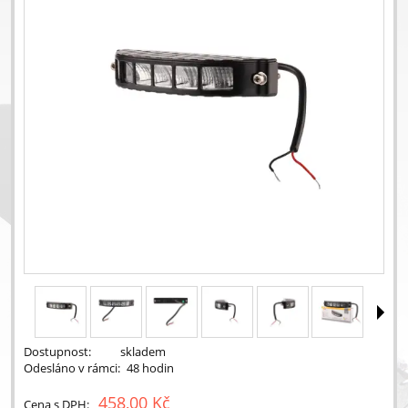
Dostupnost:
skladem
Odesláno v rámci:
48 hodin
458,00 Kč
Cena s DPH: