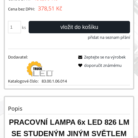
378,51 Kč
Cena bez DPH:
vložit do košíku
ks
přidat na seznam přání
Dodavatel:
Zeptejte se na výrobek
doporučit známému
Katalogové číslo:
83.00.1.06.014
Popis
PRACOVNÍ LAMPA 6x LED 826 LM
SE STUDENÝM JINÝM SVĚTLEM