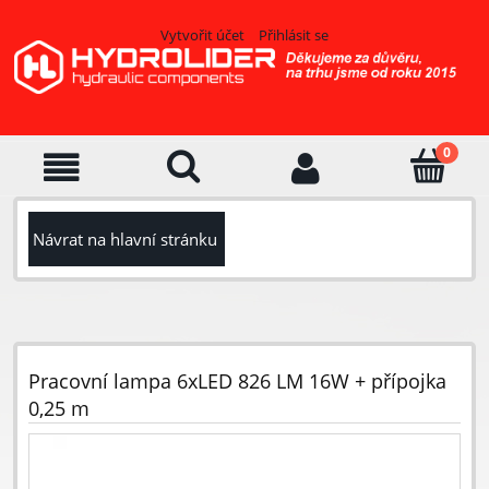
Vytvořit účet
Přihlásit se
Návrat na hlavní stránku
Pracovní lampa 6xLED 826 LM 16W + přípojka
0,25 m