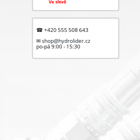
Ve slevě
☎ +420 555 508 643
✉
shop@hydrolider.cz
po-pá 9:00 - 15:30