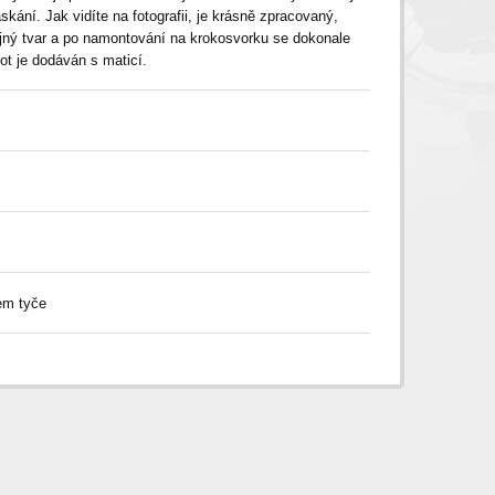
skání. Jak vidíte na fotografii, je krásně zpracovaný,
jný tvar a po namontování na krokosvorku se dokonale
ot je dodáván s maticí.
em tyče