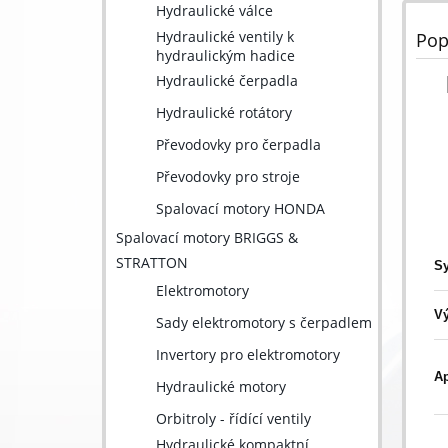
Hydraulické válce
Hydraulické ventily k
Pop
hydraulickým hadice
Hydraulické čerpadla
Hydraulické rotátory
Převodovky pro čerpadla
Převodovky pro stroje
Spalovací motory HONDA
Spalovací motory BRIGGS &
STRATTON
S
Elektromotory
Vý
Sady elektromotory s čerpadlem
Invertory pro elektromotory
Ap
Hydraulické motory
Orbitroly - řídící ventily
Hydraulické kompaktní