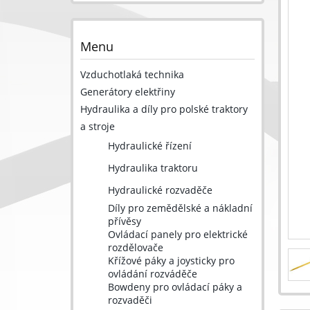
Menu
Vzduchotlaká technika
Generátory elektřiny
Hydraulika a díly pro polské traktory
a stroje
Hydraulické řízení
Hydraulika traktoru
Hydraulické rozvaděče
Díly pro zemědělské a nákladní
přívěsy
Ovládací panely pro elektrické
rozdělovače
Křížové páky a joysticky pro
ovládání rozváděče
Bowdeny pro ovládací páky a
rozvaděči