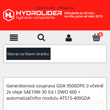
Vytvořit účet
Přihlásit se
Návrat na hlavní stránku
Generátorová souprava GDA 9500DPE-3 včetně
2x oleje SAE10W-30 0,6 l DWO 600 +
automatizačního modulu ATS15-400GDA