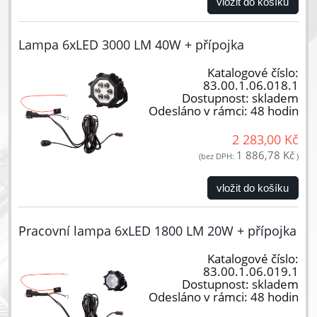
vložit do košíku
Lampa 6xLED 3000 LM 40W + přípojka
Katalogové číslo:
83.00.1.06.018.1
Dostupnost:
skladem
Odesláno v rámci:
48 hodin
2 283,00 Kč
1 886,78 Kč
(bez DPH:
)
vložit do košíku
Pracovní lampa 6xLED 1800 LM 20W + přípojka
Katalogové číslo:
83.00.1.06.019.1
Dostupnost:
skladem
Odesláno v rámci:
48 hodin