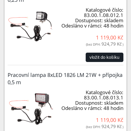
Katalogové číslo:
83.00.1.08.012.1
Dostupnost:
skladem
Odesláno v rámci:
48 hodin
1 119,00 Kč
924,79 Kč
(bez DPH:
)
vložit do košíku
Pracovní lampa 8xLED 1826 LM 21W + přípojka
0,5 m
Katalogové číslo:
83.00.1.08.013.1
Dostupnost:
skladem
Odesláno v rámci:
48 hodin
1 119,00 Kč
924,79 Kč
(bez DPH:
)