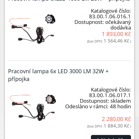
Katalogové číslo:
83.00.1.06.016.1
Dostupnost:
očekávaný
dodávka
1 893,00 Kč
1 564,46 Kč
(bez DPH:
)
Pracovní lampa 6x LED 3000 LM 32W +
přípojka
Katalogové číslo:
83.00.1.06.017.1
Dostupnost:
skladem
Odesláno v rámci:
48 hodin
2 280,00 Kč
1 884,30 Kč
(bez DPH:
)