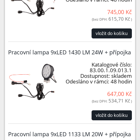
745,00 Kč
615,70 Kč
(bez DPH:
)
vložit do košíku
Pracovní lampa 9xLED 1430 LM 24W + přípojka
Katalogové číslo:
83.00.1.09.013.1
Dostupnost:
skladem
Odesláno v rámci:
48 hodin
647,00 Kč
534,71 Kč
(bez DPH:
)
vložit do košíku
Pracovní lampa 9xLED 1133 LM 20W + přípojka