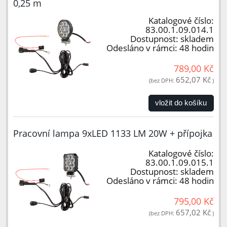
0,25 m
Katalogové číslo:
83.00.1.09.014.1
Dostupnost:
skladem
Odesláno v rámci:
48 hodin
789,00 Kč
652,07 Kč
(bez DPH:
)
vložit do košíku
Pracovní lampa 9xLED 1133 LM 20W + přípojka
Katalogové číslo:
83.00.1.09.015.1
Dostupnost:
skladem
Odesláno v rámci:
48 hodin
795,00 Kč
657,02 Kč
(bez DPH:
)