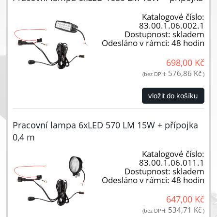
Katalogové číslo:
83.00.1.06.002.1
Dostupnost:
skladem
Odesláno v rámci:
48 hodin
698,00 Kč
576,86 Kč
(bez DPH:
)
vložit do košíku
Pracovní lampa 6xLED 570 LM 15W + přípojka
0,4 m
Katalogové číslo:
83.00.1.06.011.1
Dostupnost:
skladem
Odesláno v rámci:
48 hodin
647,00 Kč
534,71 Kč
(bez DPH:
)