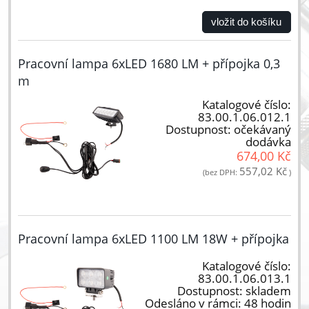
vložit do košíku
Pracovní lampa 6xLED 1680 LM + přípojka 0,3
m
Katalogové číslo:
83.00.1.06.012.1
Dostupnost:
očekávaný
dodávka
674,00 Kč
557,02 Kč
(bez DPH:
)
Pracovní lampa 6xLED 1100 LM 18W + přípojka
Katalogové číslo:
83.00.1.06.013.1
Dostupnost:
skladem
Odesláno v rámci:
48 hodin