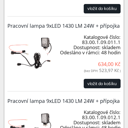
vložit do košíku
Pracovní lampa 9xLED 1430 LM 24W + přípojka
Katalogové číslo:
83.00.1.09.011.1
Dostupnost:
skladem
Odesláno v rámci:
48 hodin
634,00 Kč
523,97 Kč
(bez DPH:
)
vložit do košíku
Pracovní lampa 9xLED 1430 LM 24W + přípojka
Katalogové číslo:
83.00.1.09.012.1
Dostupnost:
skladem
Odesláno v rámci:
48 hodin