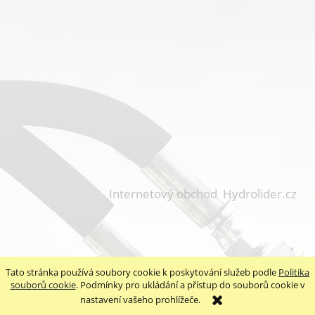
Internetový obchod Hydrolider.cz
Tato stránka používá soubory cookie k poskytování služeb podle
Politika
souborů cookie
. Podmínky pro ukládání a přístup do souborů cookie v
nastavení vašeho prohlížeče.