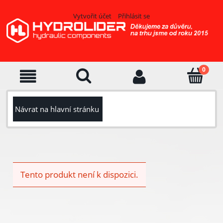
Vytvořit účet
Přihlásit se
Návrat na hlavní stránku
Tento produkt není k dispozici.